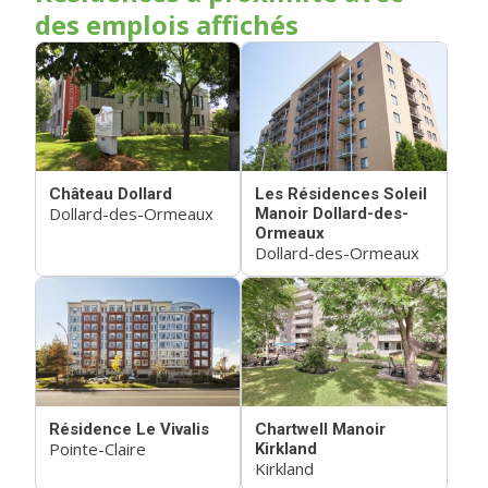
des emplois affichés
Château Dollard
Les Résidences Soleil
Dollard-des-Ormeaux
Manoir Dollard-des-
Ormeaux
Dollard-des-Ormeaux
Résidence Le Vivalis
Chartwell Manoir
Pointe-Claire
Kirkland
Kirkland