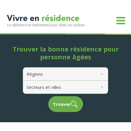
La référence en habitation pour ainés au Québec
Trouver la bonne résidence pour
personne âgées
Régions
Secteurs et villes
Trouver