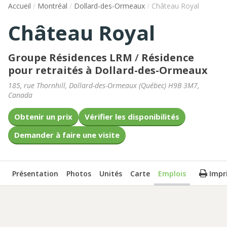
Accueil
/
Montréal
/
Dollard-des-Ormeaux
/
Château Royal
Château Royal
Groupe Résidences LRM
/
Résidence
pour retraités à Dollard-des-Ormeaux
185, rue Thornhill
,
Dollard-des-Ormeaux
(
Québec
)
H9B 3M7
,
Canada
Obtenir un prix
Vérifier les disponibilités
Demander à faire une visite
Présentation
Photos
Unités
Carte
Emplois
Impr