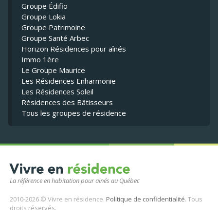
Groupe Édifio
Groupe Lokia
Groupe Patrimoine
Groupe Santé Arbec
Horizon Résidences pour aînés
Immo 1ère
Le Groupe Maurice
Les Résidences Enharmonie
Les Résidences Soleil
Résidences des Bâtisseurs
Tous les groupes de résidence
La référence en habitation pour ainés au Québec
2010-2026 © Vivre en résidence.
Politique de confidentialité
. Tous
droits réservés.