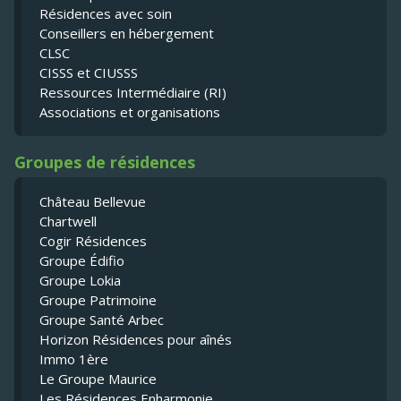
Résidences avec soin
Conseillers en hébergement
CLSC
CISSS et CIUSSS
Ressources Intermédiaire (RI)
Associations et organisations
Groupes de résidences
Château Bellevue
Chartwell
Cogir Résidences
Groupe Édifio
Groupe Lokia
Groupe Patrimoine
Groupe Santé Arbec
Horizon Résidences pour aînés
Immo 1ère
Le Groupe Maurice
Les Résidences Enharmonie