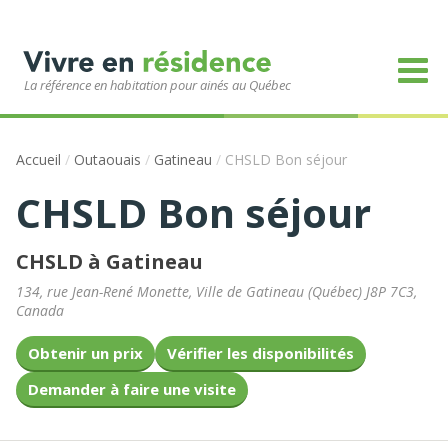
La référence en habitation pour ainés au Québec
Accueil
/
Outaouais
/
Gatineau
/
CHSLD Bon séjour
CHSLD Bon séjour
CHSLD à Gatineau
134, rue Jean-René Monette
,
Ville de Gatineau
(
Québec
)
J8P 7C3
,
Canada
Obtenir un prix
Vérifier les disponibilités
Demander à faire une visite