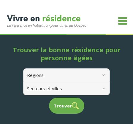
La référence en habitation pour ainés au Québec
Trouver la bonne résidence pour
personne âgées
Régions
Secteurs et villes
Trouver