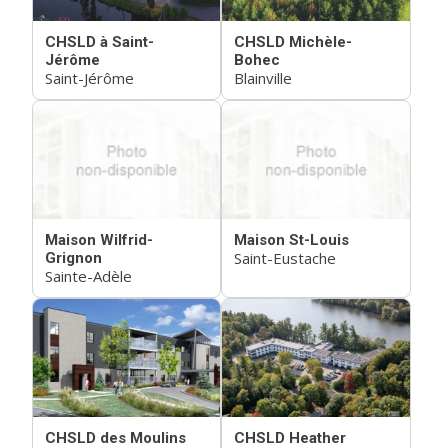
CHSLD à Saint-
CHSLD Michèle-
Jérôme
Bohec
Saint-Jérôme
Blainville
Maison Wilfrid-
Maison St-Louis
Saint-Eustache
Grignon
Sainte-Adèle
CHSLD des Moulins
CHSLD Heather