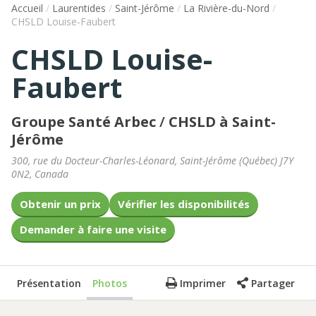
Accueil
/
Laurentides
/
Saint-Jérôme
/
La Rivière-du-Nord
/
CHSLD Louise-Faubert
CHSLD Louise-
Faubert
Groupe Santé Arbec
/
CHSLD à Saint-
Jérôme
300, rue du Docteur-Charles-Léonard
,
Saint-Jérôme
(
Québec
)
J7Y
0N2
,
Canada
Obtenir un prix
Vérifier les disponibilités
Demander à faire une visite
Présentation
Photos
Imprimer
Partager