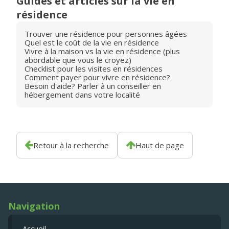
Guides et articles sur la vie en
résidence
Trouver une résidence pour personnes âgées
Quel est le coût de la vie en résidence
Vivre à la maison vs la vie en résidence (plus
abordable que vous le croyez)
Checklist pour les visites en résidences
Comment payer pour vivre en résidence?
Besoin d'aide? Parler à un conseiller en
hébergement dans votre localité
Retour à la recherche
Haut de page
Navigation
Accueil