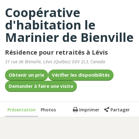
Coopérative
d'habitation le
Marinier de Bienville
Résidence pour retraités à Lévis
31 rue de Bienville
,
Lévis
(
Québec
)
G6V 2L3
,
Canada
Obtenir un prix
Vérifier les disponibilités
Demander à faire une visite
Présentation
Photos
Imprimer
Partager