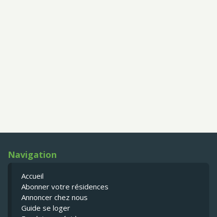
Navigation
Accueil
Abonner votre résidences
Annoncer chez nous
Guide se loger