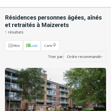
Résidences personnes âgées, aînés
et retraités à Maizerets
1
résultats
Filtre
Liste
Carte
Trier par:
Ordre recommandé