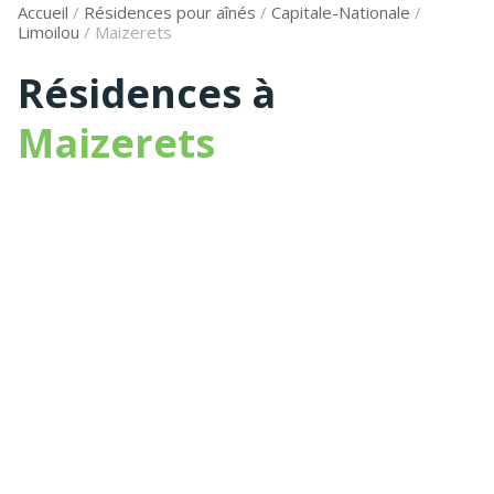
Accueil
/
Résidences pour aînés
/
Capitale-Nationale
/
Limoilou
/
Maizerets
Résidences à
Maizerets