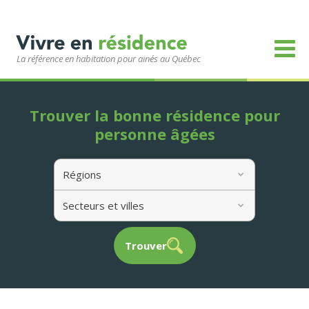
La référence en habitation pour ainés au Québec
Trouver la bonne résidence pour
personne âgées
Régions
Secteurs et villes
Trouver