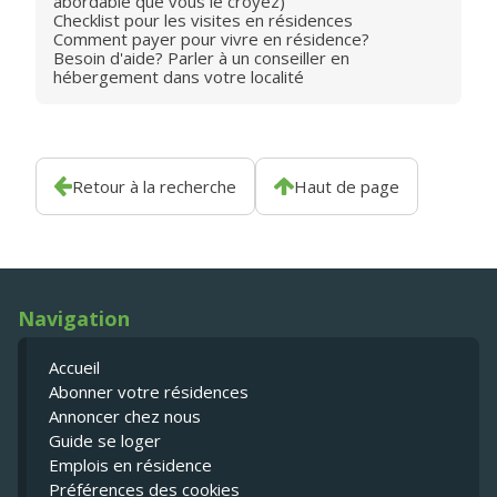
abordable que vous le croyez)
Checklist pour les visites en résidences
Comment payer pour vivre en résidence?
Besoin d'aide? Parler à un conseiller en
hébergement dans votre localité
Retour à la recherche
Haut de page
Navigation
Accueil
Abonner votre résidences
Annoncer chez nous
Guide se loger
Emplois en résidence
Préférences des cookies