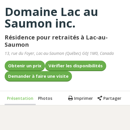
Domaine Lac au
Saumon inc.
Résidence pour retraités à Lac-au-
Saumon
13, rue du Foyer
,
Lac-au-Saumon
(
Québec
)
G0J 1M0
,
Canada
Obtenir un prix
Vérifier les disponibilités
Demander à faire une visite
Présentation
Photos
Imprimer
Partager