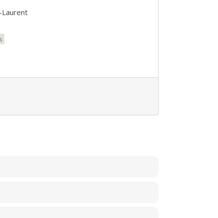
-Laurent
s