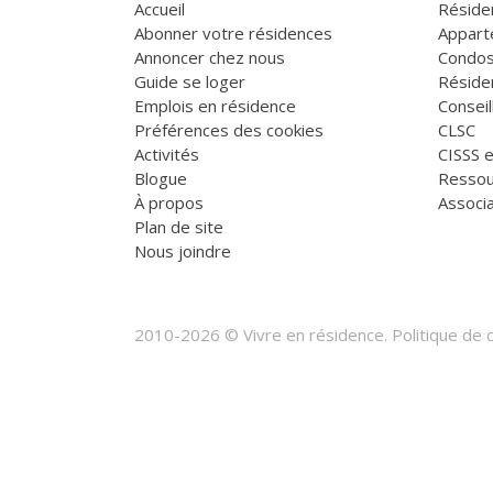
Accueil
Réside
Abonner votre résidences
Appart
Annoncer chez nous
Condos
Guide se loger
Réside
Emplois en résidence
Consei
Préférences des cookies
CLSC
Activités
CISSS 
Blogue
Ressou
À propos
Associa
Plan de site
Nous joindre
2010-2026 © Vivre en résidence.
Politique de c