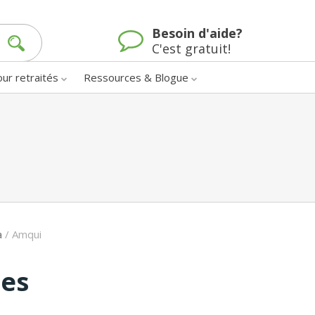
Besoin d'aide?
C'est gratuit!
our retraités
Ressources & Blogue
a
/
Amqui
nes