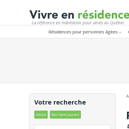
La référence en habitation pour ainés au Québec
Résidences pour personnes âgées
A
Votre recherche
Amqui
Bas-Saint-Laurent