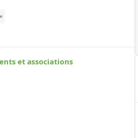
te
ments
et associations