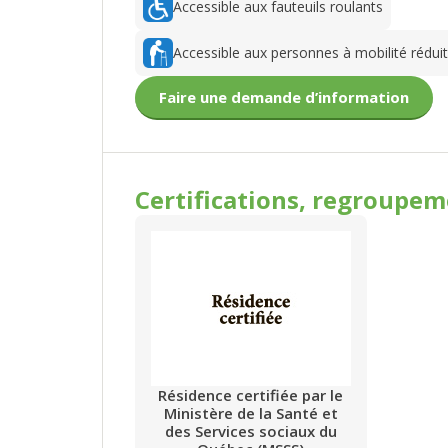
Accessible aux fauteuils roulants
Accessible aux personnes à mobilité rédui
Faire une demande d’information
Certifications, regroupe
Résidence certifiée par le
Ministère de la Santé et
des Services sociaux du