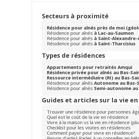
Secteurs à proximité
Résidence pour aînés près de moi (géol
Résidence pour aînés
à Lac-au-Saumon
Résidence pour aînés
à Saint-Alexandre-
Résidence pour aînés
à Saint-Tharcisius
Types de résidences
Appartements pour retraités Amqui
Résidence privée pour aînés au Bas-Sai
Ressource intermédiaire (RI) au Bas-Sa
Résidence pour aînés
Autonome au Bas-S
Résidence pour aînés
Semi-autonome au 
Guides et articles sur la vie e
Trouver une résidence pour personnes âg
Quel est le coût de la vie en résidence
Vivre à la maison vs la vie en résidence (p
Checklist pour les visites en résidences
Comment payer pour vivre en résidence?
Besoin d'aide? Parler à un conseiller en hé