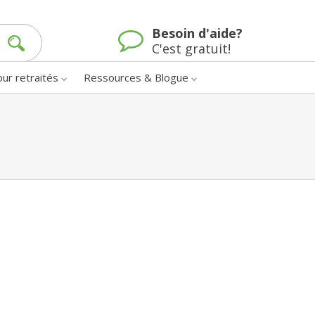
Besoin d'aide?
C'est gratuit!
our retraités
Ressources & Blogue