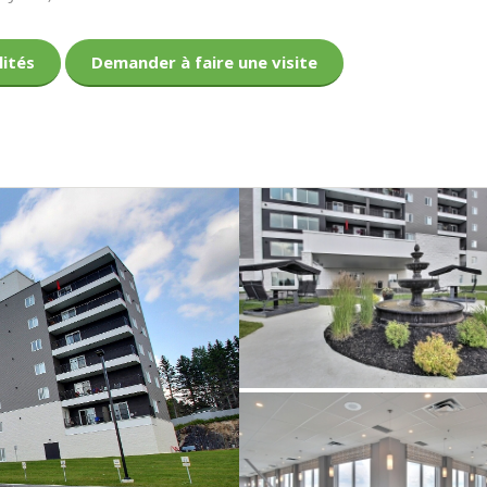
lités
Demander à faire une visite