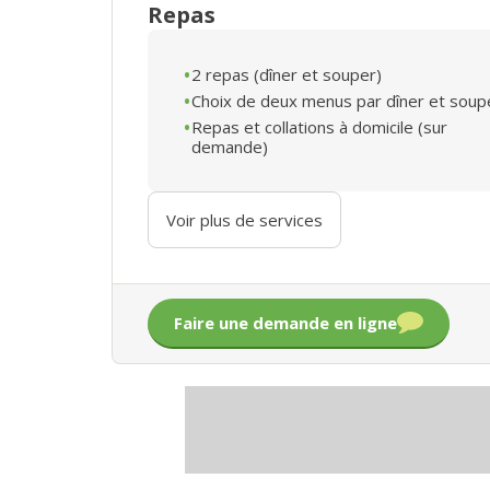
Repas
2 repas (dîner et souper)
Choix de deux menus par dîner et soup
Repas et collations à domicile (sur
demande)
Voir plus de services
Faire une demande en ligne