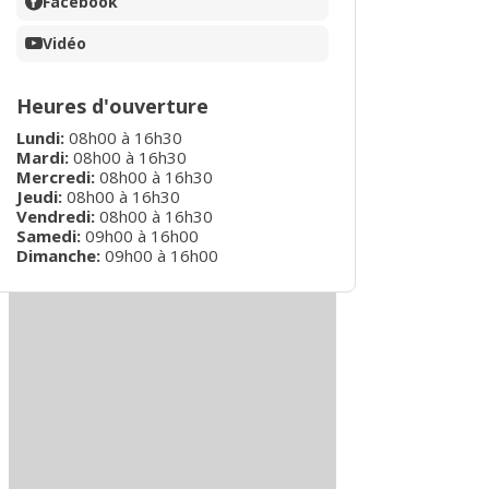
Facebook
Vidéo
Heures d'ouverture
Lundi
:
08h00
à
16h30
Mardi
:
08h00
à
16h30
Mercredi
:
08h00
à
16h30
Jeudi
:
08h00
à
16h30
Vendredi
:
08h00
à
16h30
Samedi
:
09h00
à
16h00
Dimanche
:
09h00
à
16h00