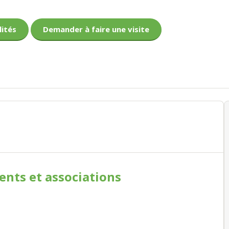
lités
Demander à faire une visite
ments
et associations