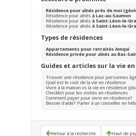
Résidence pour aînés près de moi (géol
Résidence pour aînés
à Lac-au-Saumon
Résidence pour aînés
à Saint-Léon-le-Gr
Résidence pour aînés
à Saint-Léon-le-Gr
Types de résidences
Appartements pour retraités Amqui
Résidence privée pour aînés au Bas-Sai
Guides et articles sur la vie e
Trouver une résidence pour personnes âg
Quel est le coût de la vie en résidence
Vivre à la maison vs la vie en résidence (p
Checklist pour les visites en résidences
Comment payer pour vivre en résidence?
Besoin d'aide? Parler à un conseiller en hé
Retour à la recherche
Haut de pa