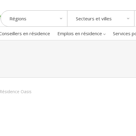
Régions
Secteurs et villes
Conseillers en résidence
Emplois en résidence
Services p
Résidence Oasis
i