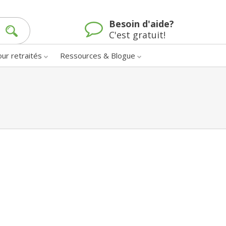
Besoin d'aide?
C'est gratuit!
our retraités
Ressources & Blogue