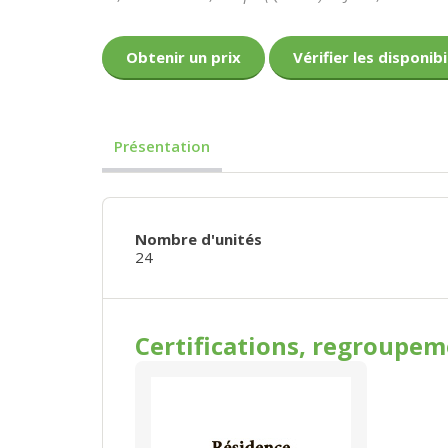
Obtenir un prix
Vérifier les disponibi
Présentation
Nombre d'unités
24
Certifications, regroupe