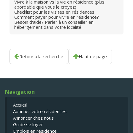
Vivre à la maison vs la vie en résidence (plus
abordable que vous le croyez)
Checklist pour les visites en résidences
Comment payer pour vivre en résidence?
Besoin d'aide? Parler à un conseiller en
hébergement dans votre localité
Retour à la recherche
Haut de page
Navigation
Accueil
Abonner votre résidences
Annoncer chez nous
Guide se loger
Emplois en résidence