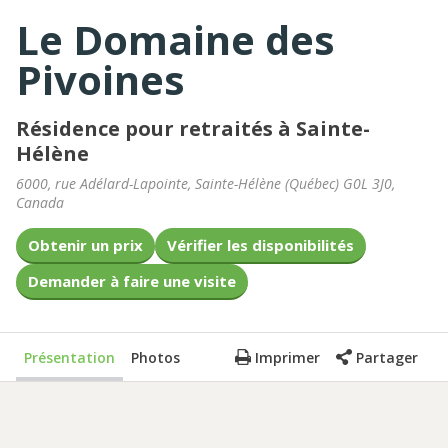
Le Domaine des
Pivoines
Résidence pour retraités à Sainte-
Hélène
6000, rue Adélard-Lapointe
,
Sainte-Hélène
(
Québec
)
G0L 3J0
,
Canada
Obtenir un prix
Vérifier les disponibilités
Demander à faire une visite
Présentation
Photos
Imprimer
Partager