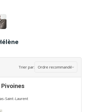
Hélène
Trier par:
Ordre recommandé
 Pivoines
as-Saint-Laurent