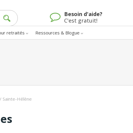
Besoin d'aide?
C'est gratuit!
our retraités
Ressources & Blogue
/
Sainte-Hélène
nes