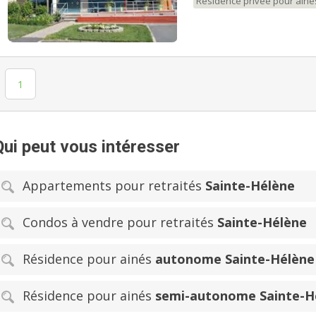
Résidence privée pour aîné
1
Qui peut vous intéresser
Appartements pour retraités
Sainte-Hélène
Condos à vendre pour retraités
Sainte-Hélène
Résidence pour ainés
autonome Sainte-Hélène
Résidence pour ainés
semi-autonome Sainte-H