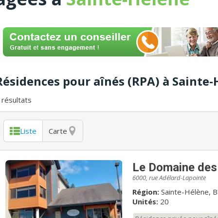
Résidences pour aînés (RPA) à Sainte-
résultats
Liste
Carte
Le Domaine des
6000, rue Adélard-Lapointe
Région:
Sainte-Hélène, B
Unités:
20