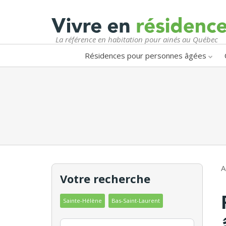
La référence en habitation pour ainés au Québec
Résidences pour personnes âgées
A
Votre recherche
Sainte-Hélène
Bas-Saint-Laurent