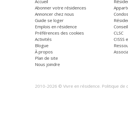
Accueil
Réside
Abonner votre résidences
Appart
Annoncer chez nous
Condos
Guide se loger
Réside
Emplois en résidence
Consei
Préférences des cookies
CLSC
Activités
CISSS 
Blogue
Ressou
À propos
Associa
Plan de site
Nous joindre
2010-2026 © Vivre en résidence.
Politique de c