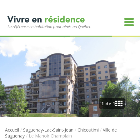
La référence en habitation pour ainés au Québec
1 de 1
Accueil
/
Saguenay-Lac-Saint-Jean
/
Chicoutimi
/
Ville de
Saguenay
/
Le Manoir Champlain