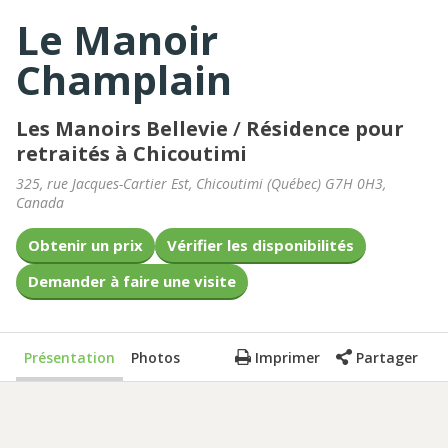
Le Manoir
Champlain
Les Manoirs Bellevie
/
Résidence pour
retraités à Chicoutimi
325, rue Jacques-Cartier Est
,
Chicoutimi
(
Québec
)
G7H 0H3
,
Canada
Obtenir un prix
Vérifier les disponibilités
Demander à faire une visite
Présentation
Photos
Imprimer
Partager