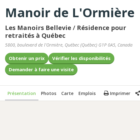
Manoir de L'Ormière
Les Manoirs Bellevie
/
Résidence pour
retraités à Québec
5800, boulevard de l'Ormière
,
Québec
(
Québec
)
G1P 0A5
,
Canada
Obtenir un prix
Vérifier les disponibilités
Demander à faire une visite
Présentation
Photos
Carte
Emplois
Imprimer