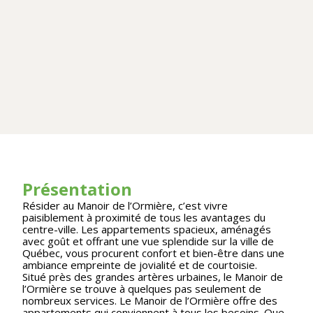
Présentation
Résider au Manoir de l’Ormière, c’est vivre
paisiblement à proximité de tous les avantages du
centre-ville. Les appartements spacieux, aménagés
avec goût et offrant une vue splendide sur la ville de
Québec, vous procurent confort et bien-être dans une
ambiance empreinte de jovialité et de courtoisie.
Situé près des grandes artères urbaines, le Manoir de
l’Ormière se trouve à quelques pas seulement de
nombreux services. Le Manoir de l’Ormière offre des
appartements qui conviennent à tous les besoins. Que