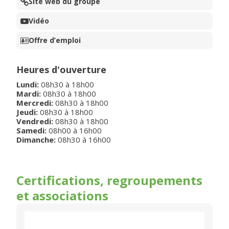
Site web du groupe
Vidéo
Offre d’emploi
Heures d'ouverture
Lundi
:
08h30
à
18h00
Mardi
:
08h30
à
18h00
Mercredi
:
08h30
à
18h00
Jeudi
:
08h30
à
18h00
Vendredi
:
08h30
à
18h00
Samedi
:
08h00
à
16h00
Dimanche
:
08h30
à
16h00
Certifications, regroupements
et associations