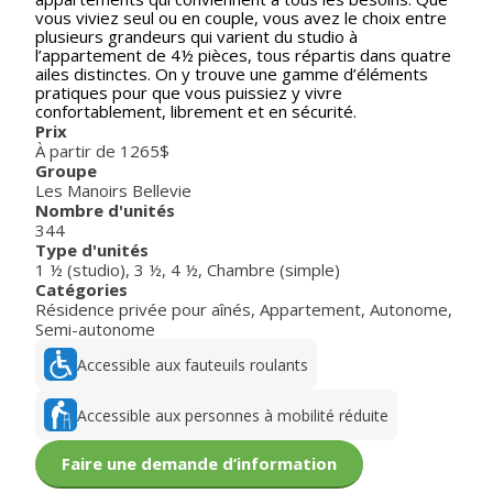
vous viviez seul ou en couple, vous avez le choix entre
plusieurs grandeurs qui varient du studio à
l’appartement de 4½ pièces, tous répartis dans quatre
ailes distinctes. On y trouve une gamme d’éléments
pratiques pour que vous puissiez y vivre
confortablement, librement et en sécurité.
Prix
À partir de 1265$
Groupe
Les Manoirs Bellevie
Nombre d'unités
344
Type d'unités
1 ½ (studio)
,
3 ½
,
4 ½
,
Chambre (simple)
Catégories
Résidence privée pour aînés
,
Appartement
,
Autonome
,
Semi-autonome
Accessible aux fauteuils roulants
Accessible aux personnes à mobilité réduite
Faire une demande d’information