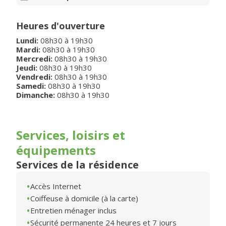
Heures d'ouverture
Lundi
:
08h30
à
19h30
Mardi
:
08h30
à
19h30
Mercredi
:
08h30
à
19h30
Jeudi
:
08h30
à
19h30
Vendredi
:
08h30
à
19h30
Samedi
:
08h30
à
19h30
Dimanche
:
08h30
à
19h30
Services, loisirs et
équipements
Services de la résidence
Accès Internet
Coiffeuse à domicile (à la carte)
Entretien ménager inclus
Sécurité permanente 24 heures et 7 jours