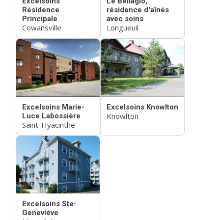
Excelsoins
Le Bellagio,
Résidence
résidence d'aînés
Principale
avec soins
Cowansville
Longueuil
Excelsoins Marie-
Excelsoins Knowlton
Knowlton
Luce Labossière
Saint-Hyacinthe
Excelsoins Ste-
Geneviève