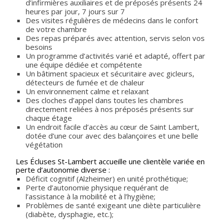
d’infirmières auxiliaires et de préposés présents 24
heures par jour, 7 jours sur 7
Des visites régulières de médecins dans le confort
de votre chambre
Des repas préparés avec attention, servis selon vos
besoins
Un programme d’activités varié et adapté, offert par
une équipe dédiée et compétente
Un bâtiment spacieux et sécuritaire avec gicleurs,
détecteurs de fumée et de chaleur
Un environnement calme et relaxant
Des cloches d’appel dans toutes les chambres
directement reliées à nos préposés présents sur
chaque étage
Un endroit facile d’accès au cœur de Saint Lambert,
dotée d’une cour avec des balançoires et une belle
végétation
Les Écluses St-Lambert accueille une clientèle variée en
perte d’autonomie diverse :
Déficit cognitif (Alzheimer) en unité prothétique;
Perte d’autonomie physique requérant de
l’assistance à la mobilité et à l’hygiène;
Problèmes de santé exigeant une diète particulière
(diabète, dysphagie, etc.);