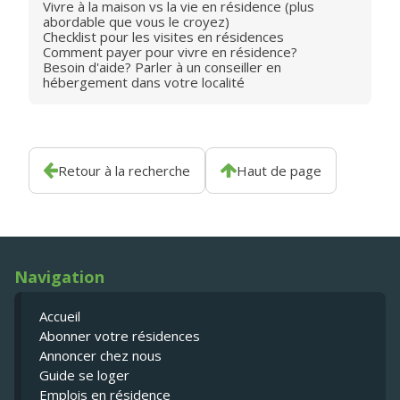
Vivre à la maison vs la vie en résidence (plus
abordable que vous le croyez)
Checklist pour les visites en résidences
Comment payer pour vivre en résidence?
Besoin d'aide? Parler à un conseiller en
hébergement dans votre localité
Retour à la recherche
Haut de page
Navigation
Accueil
Abonner votre résidences
Annoncer chez nous
Guide se loger
Emplois en résidence