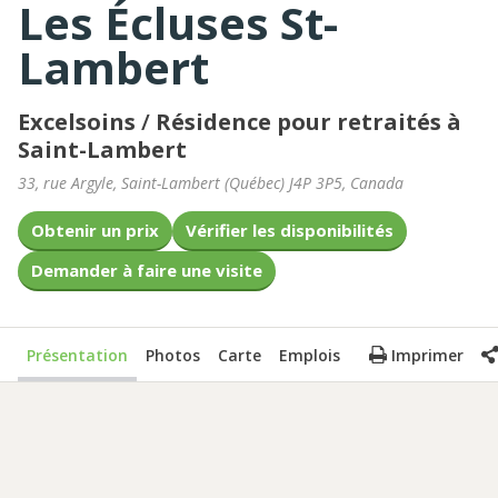
Les Écluses St-
Lambert
Excelsoins
/
Résidence pour retraités à
Saint-Lambert
33, rue Argyle
,
Saint-Lambert
(
Québec
)
J4P 3P5
,
Canada
Obtenir un prix
Vérifier les disponibilités
Demander à faire une visite
Présentation
Photos
Carte
Emplois
Imprimer