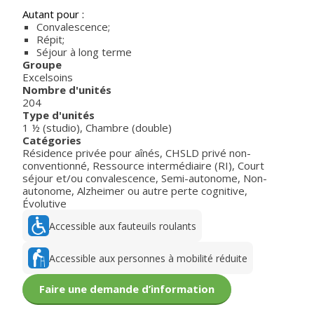
Autant pour :
Convalescence;
Répit;
Séjour à long terme
Groupe
Excelsoins
Nombre d'unités
204
Type d'unités
1 ½ (studio)
,
Chambre (double)
Catégories
Résidence privée pour aînés
,
CHSLD privé non-
conventionné
,
Ressource intermédiaire (RI)
,
Court
séjour et/ou convalescence
,
Semi-autonome
,
Non-
autonome
,
Alzheimer ou autre perte cognitive
,
Évolutive
Accessible aux fauteuils roulants
Accessible aux personnes à mobilité réduite
Faire une demande d’information