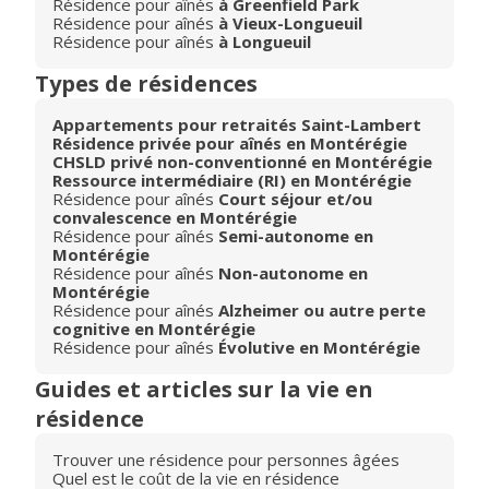
Résidence pour aînés
à Greenfield Park
Résidence pour aînés
à Vieux-Longueuil
Résidence pour aînés
à Longueuil
Types de résidences
Appartements pour retraités Saint-Lambert
Résidence privée pour aînés en Montérégie
CHSLD privé non-conventionné en Montérégie
Ressource intermédiaire (RI) en Montérégie
Résidence pour aînés
Court séjour et/ou
convalescence en Montérégie
Résidence pour aînés
Semi-autonome en
Montérégie
Résidence pour aînés
Non-autonome en
Montérégie
Résidence pour aînés
Alzheimer ou autre perte
cognitive en Montérégie
Résidence pour aînés
Évolutive en Montérégie
Guides et articles sur la vie en
résidence
Trouver une résidence pour personnes âgées
Quel est le coût de la vie en résidence