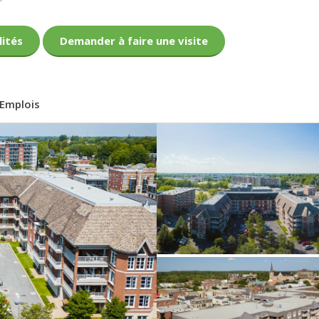
lités
Demander à faire une visite
Emplois