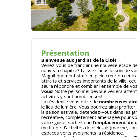
Présentation
Bienvenue aux Jardins de la Cité!
Venez-vous de franchir une nouvelle étape 
nouveau chapitre? Laissez-nous le soin de vou
Magnifiquement situé en plein cœur du centre
attraits et services importants de la ville, cet
saura répondre et combler l'ensemble de vos
vous
! Notre personnel dévoué veillera atten
activités y sont nombreuses!
La résidence vous offre de
nombreuses aire
le lieu
de lumière.
Vous pourrez ainsi profiter
la saison estivale, détendez-vous dans les ja
récréative, complètement aménagée pour vos b
votre guise, sachez que l'
emplacement de 
multitude d’activités de plein-air (marche, cou
espaces verts avoisinants la résidence.