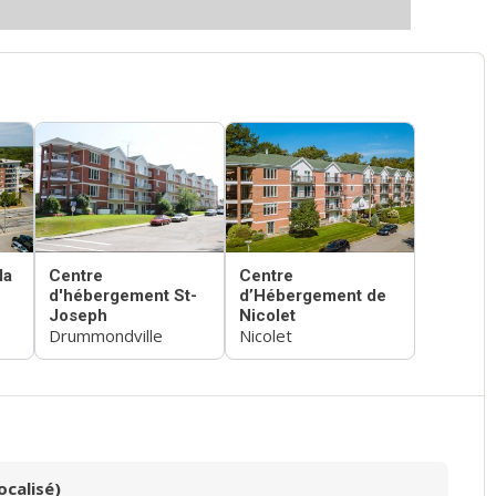
la
Centre
Centre
d'hébergement St-
d’Hébergement de
Joseph
Nicolet
Drummondville
Nicolet
ocalisé)