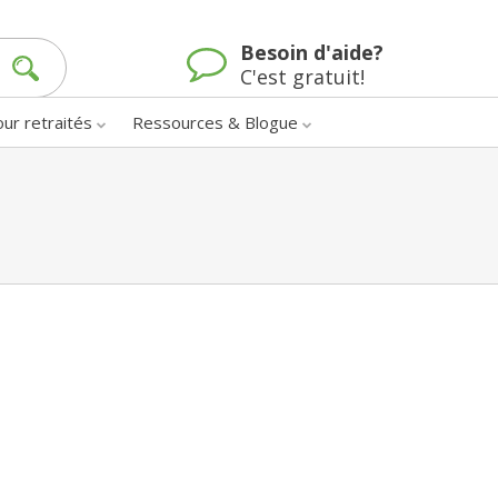
Besoin d'aide?
C'est gratuit!
our retraités
Ressources & Blogue