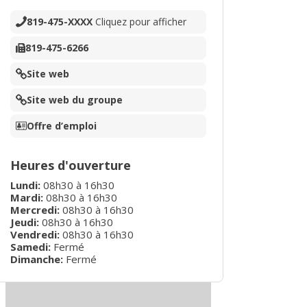
819-475-XXXX
Cliquez pour afficher
819-475-6266
Site web
Site web du groupe
Offre d’emploi
Heures d'ouverture
Lundi
:
08h30
à
16h30
Mardi
:
08h30
à
16h30
Mercredi
:
08h30
à
16h30
Jeudi
:
08h30
à
16h30
Vendredi
:
08h30
à
16h30
Samedi:
Fermé
Dimanche:
Fermé