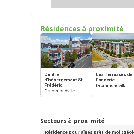
Résidences à proximité
Centre
Les Terrasses de 
d'hébergement St-
Fonderie
Drummondville
Frédéric
Drummondville
Secteurs à proximité
Résidence pour aînés près de moi (géol