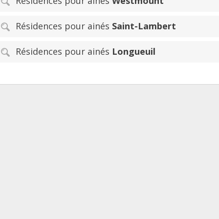
Résidences pour ainés
Westmount
Résidences pour ainés
Saint-Lambert
Résidences pour ainés
Longueuil