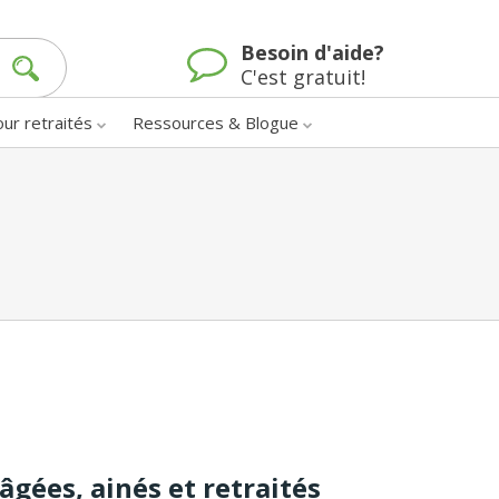
Besoin d'aide?
C'est gratuit!
our retraités
Ressources & Blogue
gées, ainés et retraités