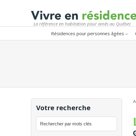
La référence en habitation pour ainés au Québec
Résidences pour personnes âgées
A
Votre recherche