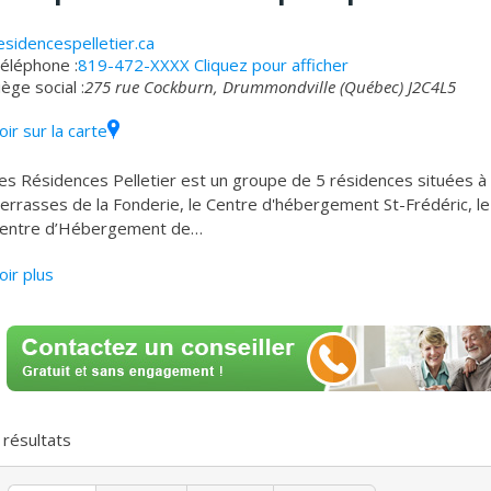
esidencespelletier.ca
éléphone :
819-472-XXXX
Cliquez pour afficher
iège social :
275 rue Cockburn, Drummondville (Québec) J2C4L5
oir sur la carte
es Résidences Pelletier est un groupe de 5 résidences situées à 
errasses de la Fonderie, le Centre d'hébergement St-Frédéric, l
entre d’Hébergement de
…
oir plus
résultats