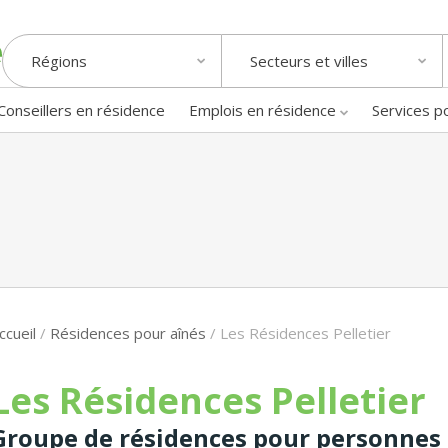
Régions
Secteurs et villes
Conseillers en résidence
Emplois en résidence
Services p
ccueil
/
Résidences pour aînés
/
Les Résidences Pelletier
Les Résidences Pelletier
Groupe de résidences pour personnes â