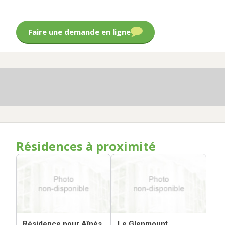
Faire une demande en ligne
Résidences à proximité
Résidence pour Aînés
Le Glenmount