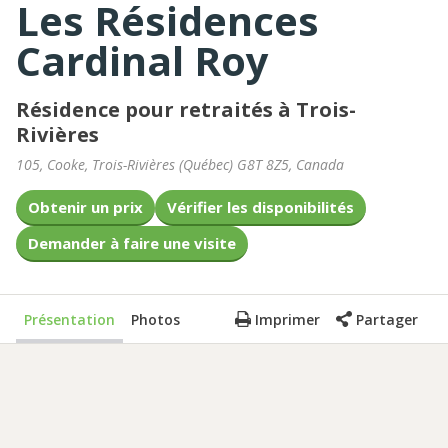
Les Résidences
Cardinal Roy
Résidence pour retraités à Trois-
Rivières
105, Cooke
,
Trois-Rivières
(
Québec
)
G8T 8Z5
,
Canada
Obtenir un prix
Vérifier les disponibilités
Demander à faire une visite
Présentation
Photos
Imprimer
Partager