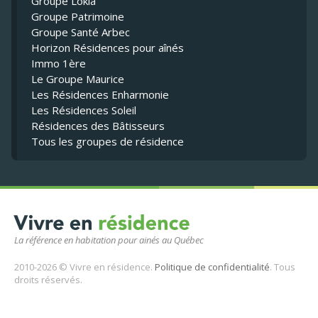
Groupe Lokia
Groupe Patrimoine
Groupe Santé Arbec
Horizon Résidences pour aînés
Immo 1ère
Le Groupe Maurice
Les Résidences Enharmonie
Les Résidences Soleil
Résidences des Bâtisseurs
Tous les groupes de résidence
La référence en habitation pour ainés au Québec
2010-2026 © Vivre en résidence.
Politique de confidentialité
. Tous
droits réservés.