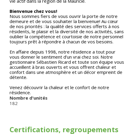
vie actif dans la région de la Mauricie.
Bienvenue chez vous!
Nous sommes fiers de vous ouvrir la porte de notre
demeure et de vous souhaiter la bienvenue! Au cœur
de nos priorités : la qualité des services offerts à nos
résidents, le plaisir et la diversité de nos activités, sans
oublier la compétence et courtoisie de notre personnel
toujours prêt à répondre à chacun de vos besoins.
En affaire depuis 1998, notre résidence a tout pour
vous donner le sentiment d’un vrai chez soi. Notre
gestionnaire Sébastien Ricard et toute son équipe vous
accueillent à bras ouverts et vous offrent chaleur et
confort dans une atmosphère et un décor empreint de
détente.
Venez découvrir la chaleur et le confort de notre
résidence.
Nombre d'unités
182
Certifications, regroupements