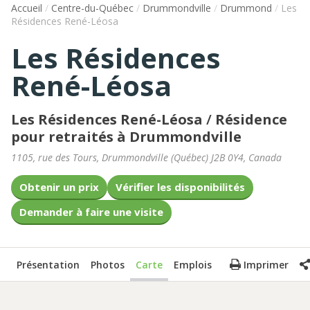
Accueil
/
Centre-du-Québec
/
Drummondville
/
Drummond
/
Les
Résidences René-Léosa
Les Résidences
René-Léosa
Les Résidences René-Léosa
/
Résidence
pour retraités à Drummondville
1105, rue des Tours
,
Drummondville
(
Québec
)
J2B 0Y4
,
Canada
Obtenir un prix
Vérifier les disponibilités
Demander à faire une visite
Présentation
Photos
Carte
Emplois
Imprimer