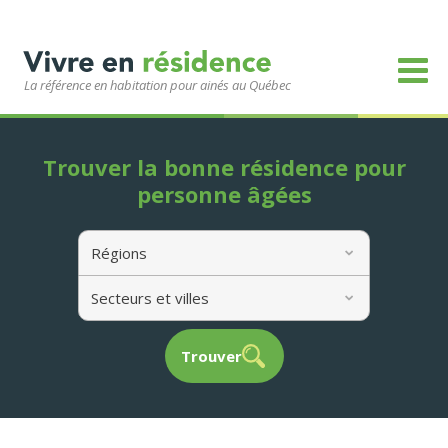
La référence en habitation pour ainés au Québec
Trouver la bonne résidence pour
personne âgées
Régions
Secteurs et villes
Trouver