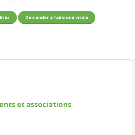
lités
Demander à faire une visite
ments
et associations