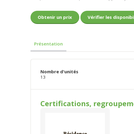
Obtenir un prix
Vérifier les disponibi
Présentation
Nombre d'unités
13
Certifications, regroupe