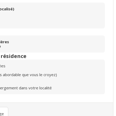
ocalisé)
ières
e
n résidence
ées
lus abordable que vous le croyez)
bergement dans votre localité
ge