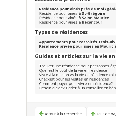
Résidence pour aînés près de moi (géol
Résidence pour aînés
à St-Grégoire
Résidence pour aînés
à Saint-Maurice
Résidence pour aînés
à Bécancour
Types de résidences
Appartements pour retraités Trois-Riv
Résidence privée pour aînés en Maurici
Guides et articles sur la vie e
Trouver une résidence pour personnes âg
Quel est le coût de la vie en résidence
Vivre à la maison vs la vie en résidence (p
Checklist pour les visites en résidences
Comment payer pour vivre en résidence?
Besoin d'aide? Parler à un conseiller en hé
Retour à la recherche
Haut de pa