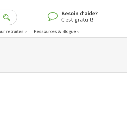
Besoin d'aide?
C'est gratuit!
our retraités
Ressources & Blogue