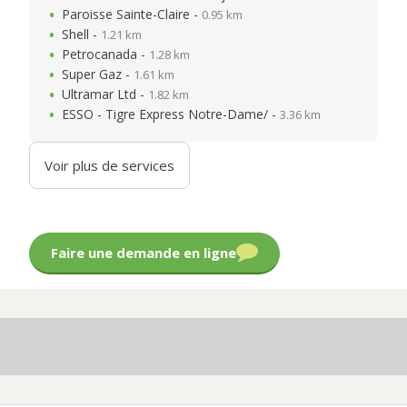
Paroisse Sainte-Claire -
0.95 km
Shell -
1.21 km
Petrocanada -
1.28 km
Super Gaz -
1.61 km
Ultramar Ltd -
1.82 km
ESSO - Tigre Express Notre-Dame/ -
3.36 km
Voir plus de services
Faire une demande en ligne