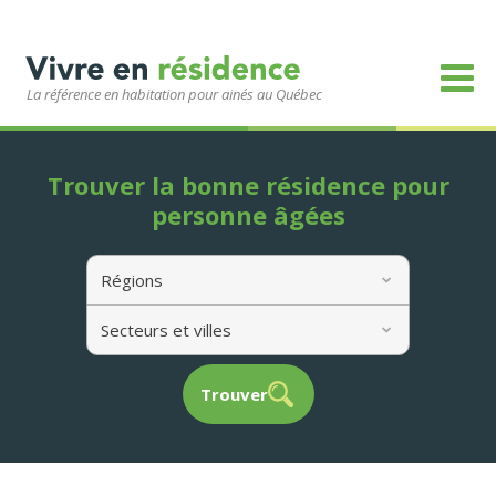
La référence en habitation pour ainés au Québec
Trouver la bonne résidence pour
personne âgées
Régions
Secteurs et villes
Trouver