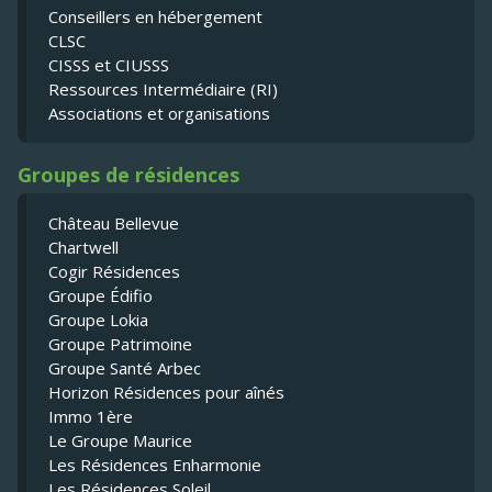
Conseillers en hébergement
CLSC
CISSS et CIUSSS
Ressources Intermédiaire (RI)
Associations et organisations
Groupes de résidences
Château Bellevue
Chartwell
Cogir Résidences
Groupe Édifio
Groupe Lokia
Groupe Patrimoine
Groupe Santé Arbec
Horizon Résidences pour aînés
Immo 1ère
Le Groupe Maurice
Les Résidences Enharmonie
Les Résidences Soleil