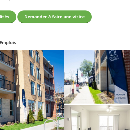
lités
Demander à faire une visite
Emplois