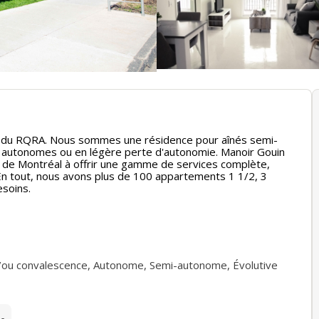
e du RQRA. Nous sommes une résidence pour aînés semi-
 autonomes ou en légère perte d'autonomie. Manoir Gouin
rd de Montréal à offrir une gamme de services complète,
En tout, nous avons plus de 100 appartements 1 1/2, 3
esoins.
/ou convalescence
,
Autonome
,
Semi-autonome
,
Évolutive