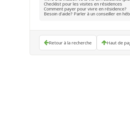
Checklist pour les visites en résidences
Comment payer pour vivre en résidence?
Besoin d'aide? Parler à un conseiller en hé
Retour à la recherche
Haut de pa