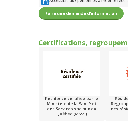
Accessible aux personnes à mobilité rédui
Faire une demande d’information
Certifications, regroupe
Résidence certifiée par le
Résid
Ministère de la Santé et
Regrou
des Services sociaux du
des rés
Québec (MSSS)