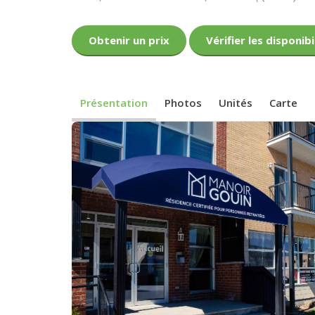
Obtenir un prix
Vérifier les disponibi
Présentation
Photos
Unités
Carte