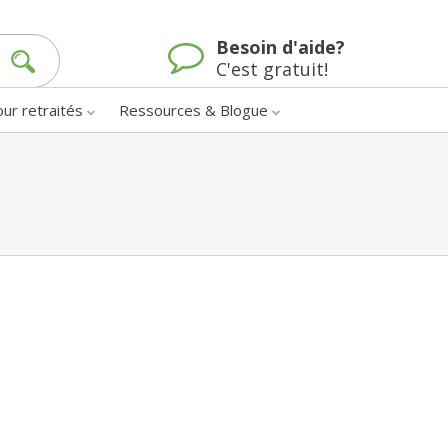
Besoin d'aide?
C'est gratuit!
our retraités
Ressources & Blogue