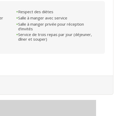
Respect des diètes
er
Salle à manger avec service
Salle à manger privée pour réception
d’invités
Service de trois repas par jour (déjeuner,
dîner et souper)