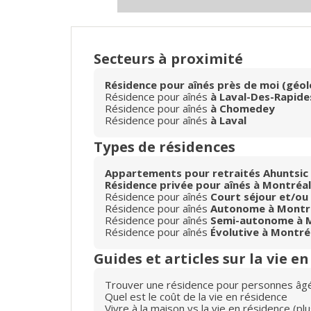
Secteurs à proximité
Résidence pour aînés près de moi (géol
Résidence pour aînés
à Laval-Des-Rapide
Résidence pour aînés
à Chomedey
Résidence pour aînés
à Laval
Types de résidences
Appartements pour retraités Ahuntsic -
Résidence privée pour aînés à Montréal
Résidence pour aînés
Court séjour et/ou
Résidence pour aînés
Autonome à Montr
Résidence pour aînés
Semi-autonome à 
Résidence pour aînés
Évolutive à Montré
Guides et articles sur la vie e
Trouver une résidence pour personnes âg
Quel est le coût de la vie en résidence
Vivre à la maison vs la vie en résidence (p