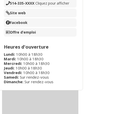
514-335-XXXX
Cliquez pour afficher
Site web
Facebook
Offre d’emploi
Heures d'ouverture
Lundi
:
10h00
à
18h30
Mardi
:
10h00
à
18h30
Mercredi
:
10h00
à
18h30
Jeudi
:
10h00
à
18h30
Vendredi
:
10h00
à
18h30
Samedi:
Sur rendez-vous
Dimanche:
Sur rendez-vous