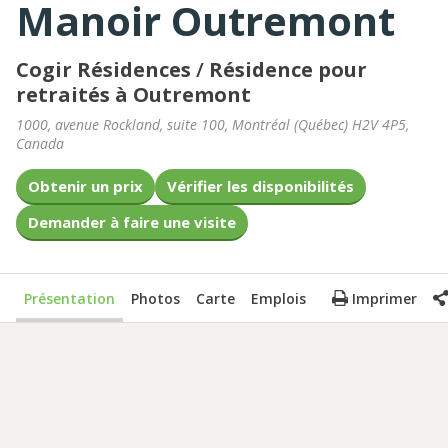
Manoir Outremont
Cogir Résidences
/
Résidence pour
retraités à Outremont
1000, avenue Rockland, suite 100
,
Montréal
(
Québec
)
H2V 4P5
,
Canada
Obtenir un prix
Vérifier les disponibilités
Demander à faire une visite
Présentation
Photos
Carte
Emplois
Imprimer