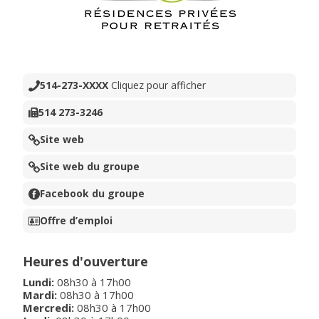
514-273-XXXX
Cliquez pour afficher
514 273-3246
Site web
Site web du groupe
Facebook du groupe
Offre d’emploi
Heures d'ouverture
Lundi
:
08h30
à
17h00
Mardi
:
08h30
à
17h00
Mercredi
:
08h30
à
17h00