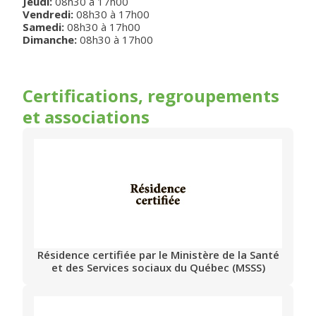
Jeudi
:
08h30
à
17h00
Vendredi
:
08h30
à
17h00
Samedi
:
08h30
à
17h00
Dimanche
:
08h30
à
17h00
Certifications, regroupements
et associations
Résidence certifiée par le Ministère de la Santé
et des Services sociaux du Québec (MSSS)