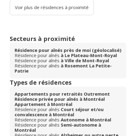
Voir plus de résidences à proximité
Secteurs à proximité
Résidence pour aînés près de moi (géolocalisé)
Résidence pour aînés
à Le Plateau-Mont-Royal
Résidence pour aînés
à Ville de Mont-Royal
Résidence pour aînés
à Rosemont La Petite-
Patrie
Types de résidences
Appartements pour retraités Outremont
Résidence privée pour aînés à Montréal
Appartement à Montréal
Résidence pour aînés
Court séjour et/ou
convalescence à Montréal
Résidence pour aînés
Autonome à Montréal
Résidence pour aînés
Semi-autonome à
Montréal
Résidence pour aînés
Alzheimer ou autre perte