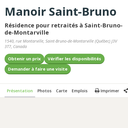
Manoir Saint-Bruno
Résidence pour retraités à Saint-Bruno-
de-Montarville
1540, rue Montarville
,
Saint-Bruno-de-Montarville
(
Québec
)
J3V
3T7
,
Canada
Obtenir un prix
Vérifier les disponibilités
Demander à faire une visite
Présentation
Photos
Carte
Emplois
Imprimer