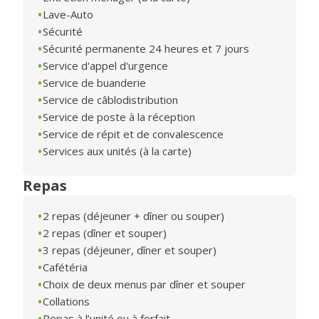
Lave-Auto
Sécurité
Sécurité permanente 24 heures et 7 jours
Service d'appel d'urgence
Service de buanderie
Service de câblodistribution
Service de poste à la réception
Service de répit et de convalescence
Services aux unités (à la carte)
Repas
2 repas (déjeuner + dîner ou souper)
2 repas (dîner et souper)
3 repas (déjeuner, dîner et souper)
Cafétéria
Choix de deux menus par dîner et souper
Collations
Repas à l’unité ou à forfait