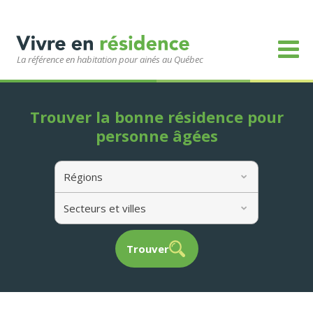
La référence en habitation pour ainés au Québec
Trouver la bonne résidence pour
personne âgées
Régions
Secteurs et villes
Trouver