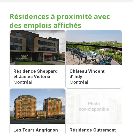
Résidences à proximité avec
des emplois affichés
Résidence Sheppard
Château Vincent
et James Victoria
d'Indy
Montréal
Montréal
Les Tours Angrignon
Résidence Outremont