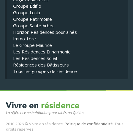
Groupe Édifio
Groupe Lokia
Groupe Patrimoine
Groupe Santé Arbec
Horizon Résidences pour aînés
Immo 1ère
Le Groupe Maurice
Les Résidences Enharmonie
Les Résidences Soleil
Résidences des Bâtisseurs
Tous les groupes de résidence
La référence en habitation pour ainés au Québec
2010-2026 © Vivre en résidence.
Politique de confidentialité
. Tous
droits réservés.