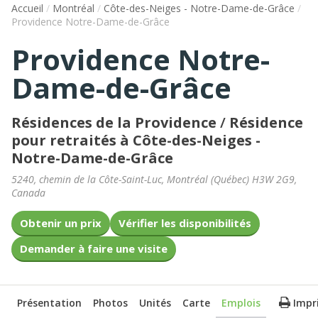
Accueil
/
Montréal
/
Côte-des-Neiges - Notre-Dame-de-Grâce
/
Providence Notre-Dame-de-Grâce
Providence Notre-
Dame-de-Grâce
Résidences de la Providence
/
Résidence
pour retraités à Côte-des-Neiges -
Notre-Dame-de-Grâce
5240, chemin de la Côte-Saint-Luc
,
Montréal
(
Québec
)
H3W 2G9
,
Canada
Obtenir un prix
Vérifier les disponibilités
Demander à faire une visite
Présentation
Photos
Unités
Carte
Emplois
Impr