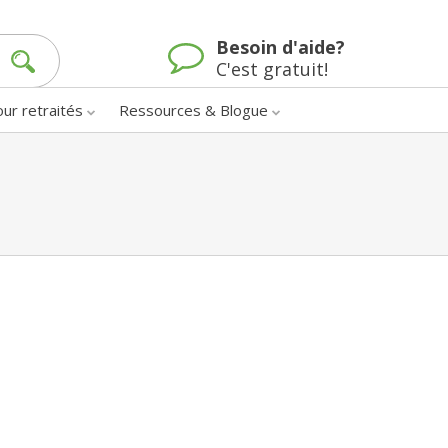
Besoin d'aide?
C'est gratuit!
our retraités
Ressources & Blogue