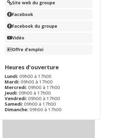
Site web du groupe
Facebook
Facebook du groupe
Vidéo
Offre d’emploi
Heures d'ouverture
Lundi
:
09h00
à
17h00
Mardi
:
09h00
à
17h00
Mercredi
:
09h00
à
17h00
Jeudi
:
09h00
à
17h00
Vendredi
:
09h00
à
17h00
Samedi
:
09h00
à
17h00
Dimanche
:
09h00
à
17h00