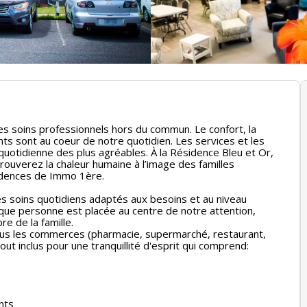
es soins professionnels hors du commun. Le confort, la
nts sont au coeur de notre quotidien. Les services et les
 quotidienne des plus agréables. À la Résidence Bleu et Or,
rouverez la chaleur humaine à l’image des familles
sidences de Immo 1ère.
s soins quotidiens adaptés aux besoins et au niveau
que personne est placée au centre de notre attention,
e de la famille.
tous les commerces (pharmacie, supermarché, restaurant,
out inclus pour une tranquillité d'esprit qui comprend:
nts