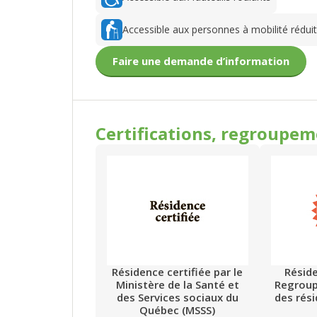
Accessible aux personnes à mobilité rédui
Faire une demande d’information
Certifications, regroupe
Résidence certifiée par le
Résid
Ministère de la Santé et
Regrou
des Services sociaux du
des rés
Québec (MSSS)