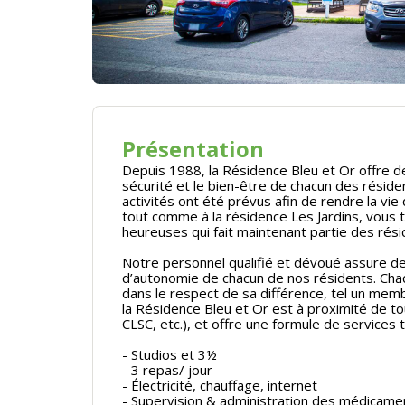
Présentation
Depuis 1988, la Résidence Bleu et Or offre d
sécurité et le bien-être de chacun des réside
activités ont été prévus afin de rendre la vie
tout comme à la résidence Les Jardins, vous t
heureuses qui fait maintenant partie des ré
Notre personnel qualifié et dévoué assure de
d’autonomie de chacun de nos résidents. Cha
dans le respect de sa différence, tel un membr
la Résidence Bleu et Or est à proximité de 
CLSC, etc.), et offre une formule de services t
- Studios et 3½
- 3 repas/ jour
- Électricité, chauffage, internet
- Supervision & administration des médicame