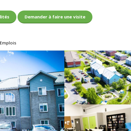
lités
Demander à faire une visite
Emplois