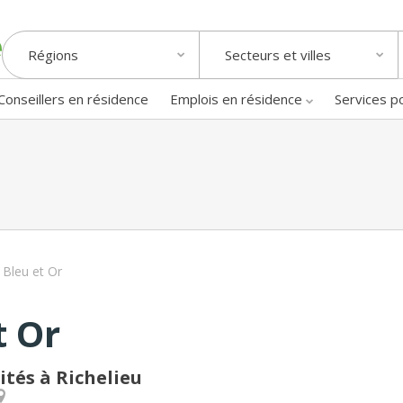
Régions
Secteurs et villes
Conseillers en résidence
Emplois en résidence
Services p
 Bleu et Or
t Or
ités à Richelieu