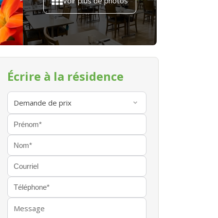
Voir plus de photos
Écrire à la résidence