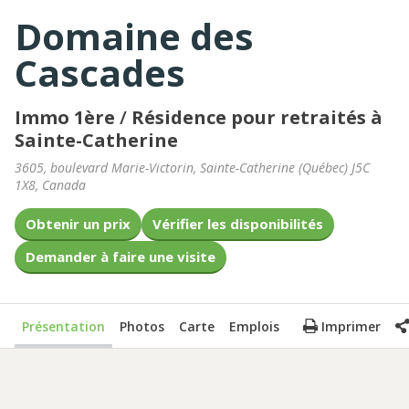
Domaine des
Cascades
Immo 1ère
/
Résidence pour retraités à
Sainte-Catherine
3605, boulevard Marie-Victorin
,
Sainte-Catherine
(
Québec
)
J5C
1X8
,
Canada
Obtenir un prix
Vérifier les disponibilités
Demander à faire une visite
Présentation
Photos
Carte
Emplois
Imprimer