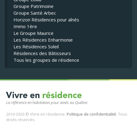
Groupe Patrimoine
Groupe Santé Arbec
Horizon Résidences pour aînés
Immo 1ère
Le Groupe Maurice
Les Résidences Enharmonie
Les Résidences Soleil
Résidences des Bâtisseurs
Tous les groupes de résidence
La référence en habitation pour ainés au Québec
2010-2026 © Vivre en résidence.
Politique de confidentialité
. Tous
droits réservés.