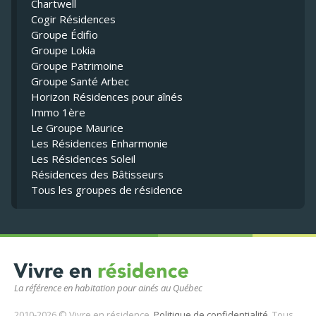
Chartwell
Cogir Résidences
Groupe Édifio
Groupe Lokia
Groupe Patrimoine
Groupe Santé Arbec
Horizon Résidences pour aînés
Immo 1ère
Le Groupe Maurice
Les Résidences Enharmonie
Les Résidences Soleil
Résidences des Bâtisseurs
Tous les groupes de résidence
La référence en habitation pour ainés au Québec
2010-2026 © Vivre en résidence.
Politique de confidentialité
. Tous