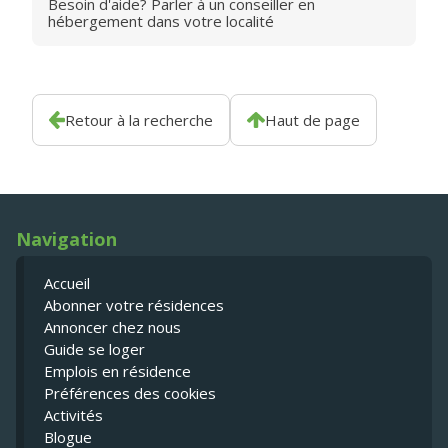
Besoin d'aide? Parler à un conseiller en
hébergement dans votre localité
Retour à la recherche
Haut de page
Navigation
Accueil
Abonner votre résidences
Annoncer chez nous
Guide se loger
Emplois en résidence
Préférences des cookies
Activités
Blogue