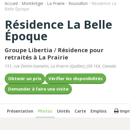
Accueil
/
Montérégie
/
La Prairie
/
Roussillon
/
Résidence La
Belle Époque
Résidence La Belle
Époque
Groupe Libertia
/
Résidence pour
retraités à La Prairie
151, rue Émilie-Gamelin
,
La Prairie
(
Québec
)
J5R 1E4
,
Canada
Obtenir un prix
Vérifier les disponibilités
Demander à faire une visite
Présentation
Photos
Unités
Carte
Emplois
Impr