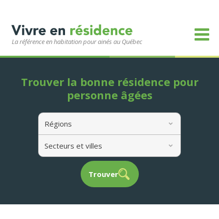
La référence en habitation pour ainés au Québec
Trouver la bonne résidence pour
personne âgées
Régions
Secteurs et villes
Trouver