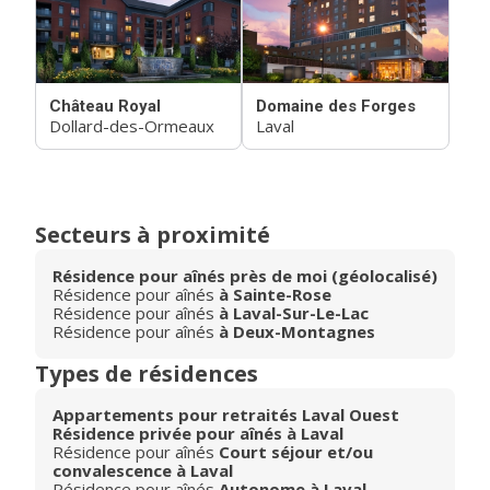
Château Royal
Domaine des Forges
Dollard-des-Ormeaux
Laval
Secteurs à proximité
Résidence pour aînés près de moi (géolocalisé)
Résidence pour aînés
à Sainte-Rose
Résidence pour aînés
à Laval-Sur-Le-Lac
Résidence pour aînés
à Deux-Montagnes
Types de résidences
Appartements pour retraités Laval Ouest
Résidence privée pour aînés à Laval
Résidence pour aînés
Court séjour et/ou
convalescence à Laval
Résidence pour aînés
Autonome à Laval