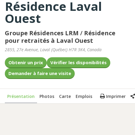
Résidence Laval
Ouest
Groupe Résidences LRM
/
Résidence
pour retraités à Laval Ouest
2855, 27e Avenue
,
Laval
(
Québec
)
H7R 3K4
,
Canada
Obtenir un prix
Vérifier les disponibilités
Demander à faire une visite
Présentation
Photos
Carte
Emplois
Imprimer