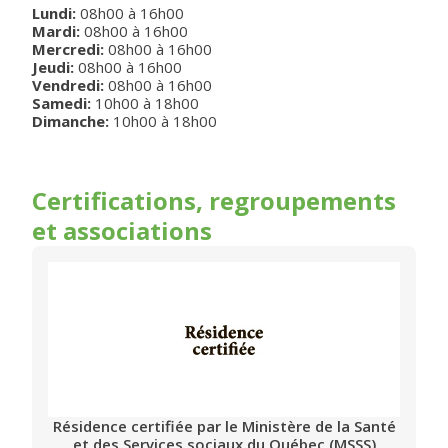
Lundi
:
08h00
à
16h00
Mardi
:
08h00
à
16h00
Mercredi
:
08h00
à
16h00
Jeudi
:
08h00
à
16h00
Vendredi
:
08h00
à
16h00
Samedi
:
10h00
à
18h00
Dimanche
:
10h00
à
18h00
Certifications, regroupements
et associations
Résidence certifiée par le Ministère de la Santé
et des Services sociaux du Québec (MSSS)