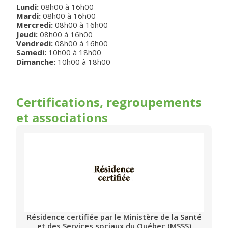
Lundi
:
08h00
à
16h00
Mardi
:
08h00
à
16h00
Mercredi
:
08h00
à
16h00
Jeudi
:
08h00
à
16h00
Vendredi
:
08h00
à
16h00
Samedi
:
10h00
à
18h00
Dimanche
:
10h00
à
18h00
Certifications, regroupements
et associations
Résidence certifiée par le Ministère de la Santé
et des Services sociaux du Québec (MSSS)