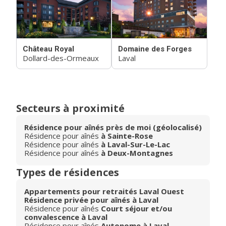
Château Royal
Domaine des Forges
Dollard-des-Ormeaux
Laval
Secteurs à proximité
Résidence pour aînés près de moi (géolocalisé)
Résidence pour aînés
à Sainte-Rose
Résidence pour aînés
à Laval-Sur-Le-Lac
Résidence pour aînés
à Deux-Montagnes
Types de résidences
Appartements pour retraités Laval Ouest
Résidence privée pour aînés à Laval
Résidence pour aînés
Court séjour et/ou
convalescence à Laval
Résidence pour aînés
Autonome à Laval