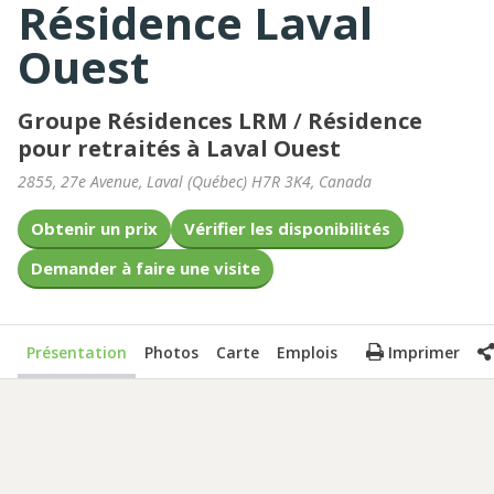
Résidence Laval
Ouest
Groupe Résidences LRM
/
Résidence
pour retraités à Laval Ouest
2855, 27e Avenue
,
Laval
(
Québec
)
H7R 3K4
,
Canada
Obtenir un prix
Vérifier les disponibilités
Demander à faire une visite
Présentation
Photos
Carte
Emplois
Imprimer