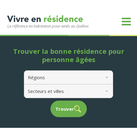
La référence en habitation pour ainés au Québec
Trouver la bonne résidence pour
personne âgées
Régions
Secteurs et villes
Trouver