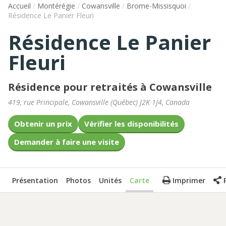
Accueil
/
Montérégie
/
Cowansville
/
Brome-Missisquoi
/
Résidence Le Panier Fleuri
Résidence Le Panier
Fleuri
Résidence pour retraités à Cowansville
419, rue Principale
,
Cowansville
(
Québec
)
J2K 1J4
,
Canada
Obtenir un prix
Vérifier les disponibilités
Demander à faire une visite
Présentation
Photos
Unités
Carte
Imprimer