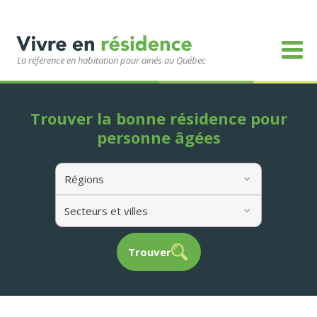
La référence en habitation pour ainés au Québec
Trouver la bonne résidence pour
personne âgées
Régions
Secteurs et villes
Trouver