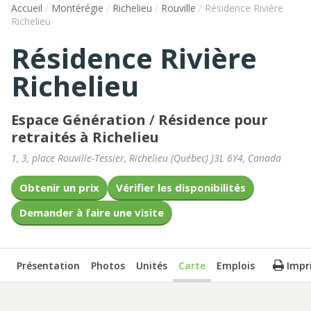
Accueil
/
Montérégie
/
Richelieu
/
Rouville
/
Résidence Rivière
Richelieu
Résidence Rivière
Richelieu
Espace Génération
/
Résidence pour
retraités à Richelieu
1, 3, place Rouville-Tessier
,
Richelieu
(
Québec
)
J3L 6Y4
,
Canada
Obtenir un prix
Vérifier les disponibilités
Demander à faire une visite
Présentation
Photos
Unités
Carte
Emplois
Impr