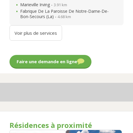
Marieville Irving -
3.91 km
Fabrique De La Paroisse De Notre-Dame-De-
Bon-Secours (La) -
4.68 km
Voir plus de services
Faire une demande en ligne
Résidences à proximité