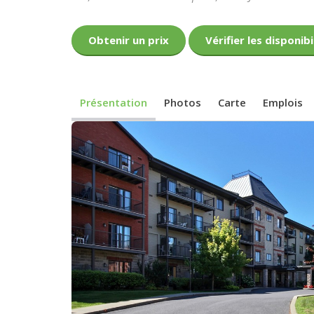
Obtenir un prix
Vérifier les disponibi
Présentation
Photos
Carte
Emplois