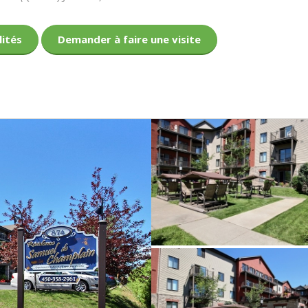
lités
Demander à faire une visite