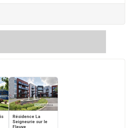
is
Résidence La
Seigneurie sur le
Fleuve