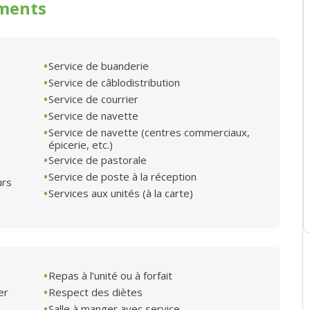
ments
Service de buanderie
Service de câblodistribution
Service de courrier
Service de navette
Service de navette (centres commerciaux,
épicerie, etc.)
Service de pastorale
Service de poste à la réception
urs
Services aux unités (à la carte)
Repas à l’unité ou à forfait
er
Respect des diètes
Salle à manger avec service