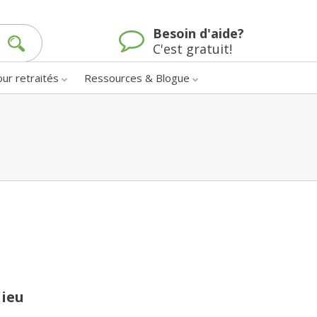
Besoin d'aide?
C'est gratuit!
our retraités
Ressources & Blogue
lieu