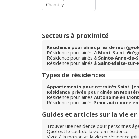
Chambly
Secteurs à proximité
Résidence pour aînés près de moi (géol
Résidence pour aînés
à Mont-Saint-Grég
Résidence pour aînés
à Sainte-Anne-de-
Résidence pour aînés
à Saint-Blaise-sur-R
Types de résidences
Appartements pour retraités Saint-Jea
Résidence privée pour aînés en Montér
Résidence pour aînés
Autonome en Mont
Résidence pour aînés
Semi-autonome en
Guides et articles sur la vie e
Trouver une résidence pour personnes âg
Quel est le coût de la vie en résidence
Vivre à la maison vs la vie en résidence (p