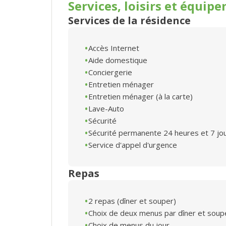
Services, loisirs et
équipe
Services de la résidence
Accès Internet
Aide domestique
Conciergerie
Entretien ménager
Entretien ménager (à la carte)
Lave-Auto
Sécurité
Sécurité permanente 24 heures et 7 jo
Service d'appel d'urgence
Repas
2 repas (dîner et souper)
Choix de deux menus par dîner et soup
Choix de menus du jour