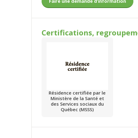
Faire une demande d’information
Certifications, regroupe
Résidence certifiée par le
Ministère de la Santé et
des Services sociaux du
Québec (MSSS)