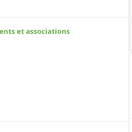
ments
et associations