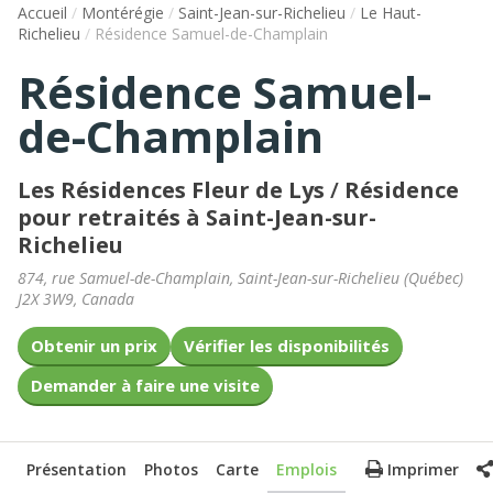
Accueil
/
Montérégie
/
Saint-Jean-sur-Richelieu
/
Le Haut-
Richelieu
/
Résidence Samuel-de-Champlain
Résidence Samuel-
de-Champlain
Les Résidences Fleur de Lys
/
Résidence
pour retraités à Saint-Jean-sur-
Richelieu
874, rue Samuel-de-Champlain
,
Saint-Jean-sur-Richelieu
(
Québec
)
J2X 3W9
,
Canada
Obtenir un prix
Vérifier les disponibilités
Demander à faire une visite
Présentation
Photos
Carte
Emplois
Imprimer