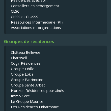
Résidences avec soin
Conseillers en hébergement
CLSC
CISSS et CIUSSS
Ressources Intermédiaire (RI)
Associations et organisations
Groupes de résidences
Château Bellevue
Chartwell
Cogir Résidences
Groupe Édifio
Groupe Lokia
Groupe Patrimoine
Groupe Santé Arbec
Horizon Résidences pour aînés
Immo 1ère
Le Groupe Maurice
Les Résidences Enharmonie