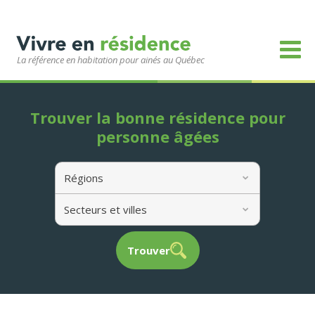
La référence en habitation pour ainés au Québec
Trouver la bonne résidence pour
personne âgées
Régions
Secteurs et villes
Trouver