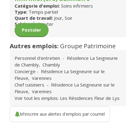
Catégorie d'emploi:
Soins infirmiers
Type:
Temps partiel
Quart de travail:
Jour, Soir
Salaire:
À discuter
Postuler
Autres emplois:
Groupe Patrimoine
Personnel d'entretien
-
Résidence La Seigneurie
de Chambly
,
Chambly
Concierge
-
Résidence La Seigneurie sur le
Fleuve
,
Varennes
Chef cuisiniers
-
Résidence La Seigneurie sur le
Fleuve
,
Varennes
Voir tout les emplois: Les Résidences Fleur de Lys
M'inscrire aux alertes d'emplois par courriel