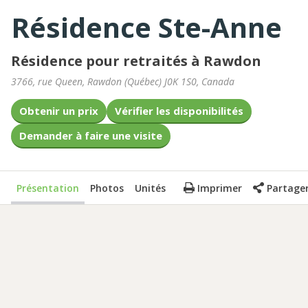
Résidence Ste-Anne
Résidence pour retraités à Rawdon
3766, rue Queen
,
Rawdon
(
Québec
)
J0K 1S0
,
Canada
Obtenir un prix
Vérifier les disponibilités
Demander à faire une visite
Présentation
Photos
Unités
Imprimer
Partage