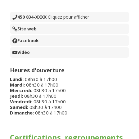
450 834-XXXX
Cliquez pour afficher
Site web
Facebook
Vidéo
Heures d'ouverture
Lundi
:
08h30
à
17h00
Mardi
:
08h30
à
17h00
Mercredi
:
08h30
à
17h00
Jeudi
:
08h30
à
17h00
Vendredi
:
08h30
à
17h00
Samedi
:
08h30
à
17h00
Dimanche
:
08h30
à
17h00
Certifications, regroupements