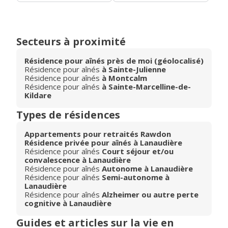
Secteurs à proximité
Résidence pour aînés près de moi (géolocalisé)
Résidence pour aînés
à Sainte-Julienne
Résidence pour aînés
à Montcalm
Résidence pour aînés
à Sainte-Marcelline-de-
Kildare
Types de résidences
Appartements pour retraités Rawdon
Résidence privée pour aînés à Lanaudière
Résidence pour aînés
Court séjour et/ou
convalescence à Lanaudière
Résidence pour aînés
Autonome à Lanaudière
Résidence pour aînés
Semi-autonome à
Lanaudière
Résidence pour aînés
Alzheimer ou autre perte
cognitive à Lanaudière
Guides et articles sur la vie en