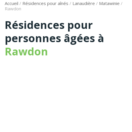
Accueil
/
Résidences pour aînés
/
Lanaudière
/
Matawinie
/
Rawdon
Résidences pour
personnes âgées à
Rawdon