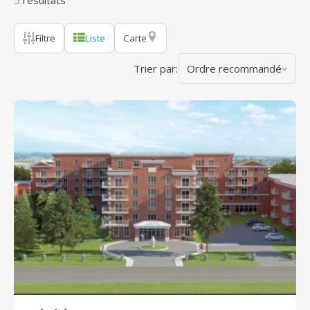
5
résultats
Filtre
Liste
Carte
Trier par:
Ordre recommandé