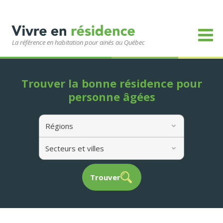
La référence en habitation pour ainés au Québec
Trouver la bonne résidence pour
personne âgées
Régions
Secteurs et villes
Trouver