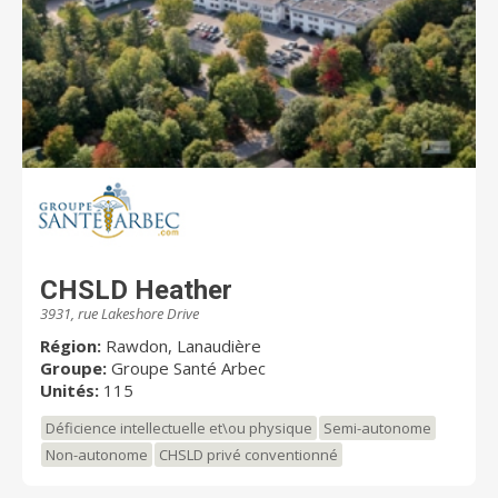
CHSLD Heather
3931, rue Lakeshore Drive
Région:
Rawdon, Lanaudière
Groupe:
Groupe Santé Arbec
Unités:
115
Déficience intellectuelle et\ou physique
Semi-autonome
Non-autonome
CHSLD privé conventionné