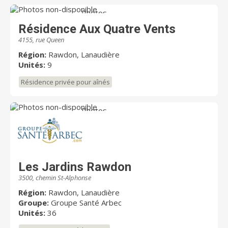
Photos
non-disponible
Résidence Aux Quatre Vents
4155, rue Queen
Région:
Rawdon, Lanaudière
Unités:
9
Résidence privée pour aînés
Photos
non-disponible
Les Jardins Rawdon
3500, chemin St-Alphonse
Région:
Rawdon, Lanaudière
Groupe:
Groupe Santé Arbec
Unités:
36