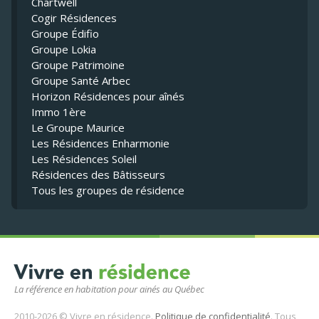
Chartwell
Cogir Résidences
Groupe Édifio
Groupe Lokia
Groupe Patrimoine
Groupe Santé Arbec
Horizon Résidences pour aînés
Immo 1ère
Le Groupe Maurice
Les Résidences Enharmonie
Les Résidences Soleil
Résidences des Bâtisseurs
Tous les groupes de résidence
La référence en habitation pour ainés au Québec
2010-2026 © Vivre en résidence.
Politique de confidentialité
. Tous