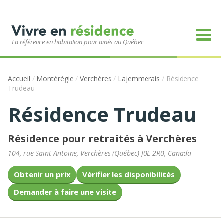
La référence en habitation pour ainés au Québec
Accueil
/
Montérégie
/
Verchères
/
Lajemmerais
/
Résidence
Trudeau
Résidence Trudeau
Résidence pour retraités à Verchères
104, rue Saint-Antoine
,
Verchères
(
Québec
)
J0L 2R0
,
Canada
Obtenir un prix
Vérifier les disponibilités
Demander à faire une visite