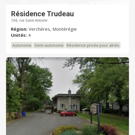
Résidence Trudeau
104, rue Saint-Antoine
Région:
Verchères, Montérégie
Unités:
4
Autonome
Semi-autonome
Résidence privée pour aînés