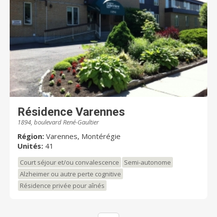
Résidence Varennes
1894, boulevard René-Gaultier
Région:
Varennes, Montérégie
Unités:
41
Court séjour et/ou convalescence
Semi-autonome
Alzheimer ou autre perte cognitive
Résidence privée pour aînés