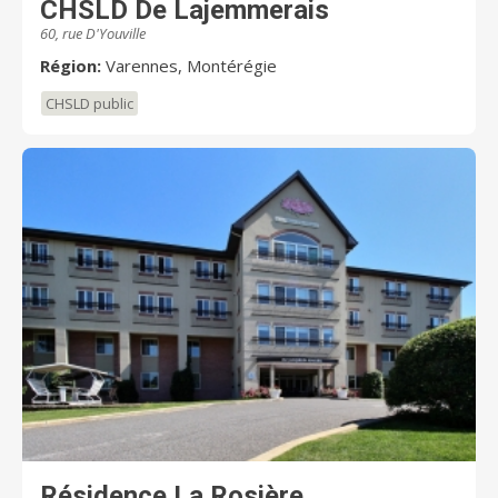
CHSLD De Lajemmerais
60, rue D'Youville
Région:
Varennes, Montérégie
CHSLD public
Résidence La Rosière