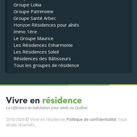
Groupe Lokia
Groupe Patrimoine
Groupe Santé Arbec
Horizon Résidences pour aînés
Immo 1ère
Le Groupe Maurice
Les Résidences Enharmonie
Les Résidences Soleil
Résidences des Bâtisseurs
Tous les groupes de résidence
La référence en habitation pour ainés au Québec
2010-2026 © Vivre en résidence.
Politique de confidentialité
. Tous
droits réservés.