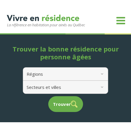
La référence en habitation pour ainés au Québec
Trouver la bonne résidence pour
personne âgées
Régions
Secteurs et villes
Trouver