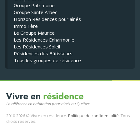
Groupe Patrimoine
Groupe Santé Arbec
Horizon Résidences pour aînés
Immo 1ère
Le Groupe Maurice
Les Résidences Enharmonie
Les Résidences Soleil
Résidences des Bâtisseurs
Tous les groupes de résidence
La référence en habitation pour ainés au Québec
2010-2026 © Vivre en résidence.
Politique de confidentialité
. Tous
droits réservés.