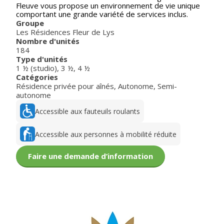
Fleuve vous propose un environnement de vie unique
comportant une grande variété de services inclus.
Groupe
Les Résidences Fleur de Lys
Nombre d'unités
184
Type d'unités
1 ½ (studio)
,
3 ½
,
4 ½
Catégories
Résidence privée pour aînés
,
Autonome
,
Semi-
autonome
Accessible aux fauteuils roulants
Accessible aux personnes à mobilité réduite
Faire une demande d’information