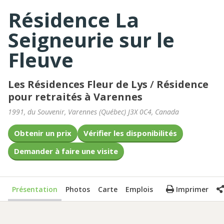
Résidence La
Seigneurie sur le
Fleuve
Les Résidences Fleur de Lys
/
Résidence
pour retraités à Varennes
1991, du Souvenir
,
Varennes
(
Québec
)
J3X 0C4
,
Canada
Obtenir un prix
Vérifier les disponibilités
Demander à faire une visite
Présentation
Photos
Carte
Emplois
Imprimer