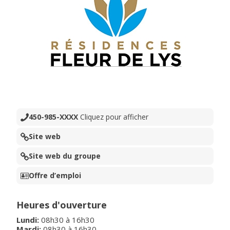
450-985-XXXX
Cliquez pour afficher
Site web
Site web du groupe
Offre d’emploi
Heures d'ouverture
Lundi
:
08h30
à
16h30
Mardi
:
08h30
à
16h30