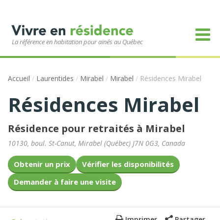
La référence en habitation pour ainés au Québec
Accueil
/
Laurentides
/
Mirabel
/
Mirabel
/
Résidences Mirabel
Résidences Mirabel
Résidence pour retraités à Mirabel
10130, boul. St-Canut
,
Mirabel
(
Québec
)
J7N 0G3
,
Canada
Obtenir un prix
Vérifier les disponibilités
Demander à faire une visite
Imprimer
Partager