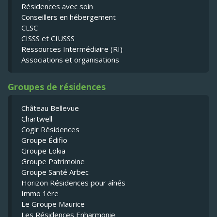
Résidences avec soin
Conseillers en hébergement
CLSC
CISSS et CIUSSS
Ressources Intermédiaire (RI)
Associations et organisations
Groupes de résidences
Château Bellevue
Chartwell
Cogir Résidences
Groupe Édifio
Groupe Lokia
Groupe Patrimoine
Groupe Santé Arbec
Horizon Résidences pour aînés
Immo 1ère
Le Groupe Maurice
Les Résidences Enharmonie