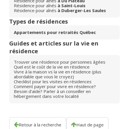
Résidence pour aînés
à Du Plateau
Résidence pour aînés
à Saint-Louis
Résidence pour aînés
à Duberger-Les Saules
Types de résidences
Appartements pour retraités Québec
Guides et articles sur la vie en
résidence
Trouver une résidence pour personnes âgées
Quel est le coût de la vie en résidence
Vivre à la maison vs la vie en résidence (plus
abordable que vous le croyez)
Checklist pour les visites en résidences
Comment payer pour vivre en résidence?
Besoin d'aide? Parler à un conseiller en
hébergement dans votre localité
Retour à la recherche
Haut de page