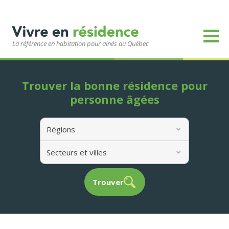
La référence en habitation pour ainés au Québec
Trouver la bonne résidence pour
personne âgées
Régions
Secteurs et villes
Trouver