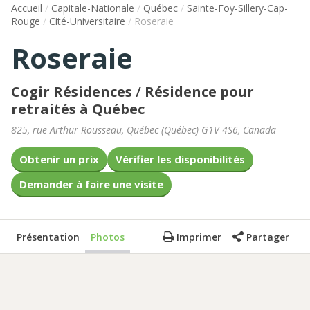
Accueil
/
Capitale-Nationale
/
Québec
/
Sainte-Foy-Sillery-Cap-
Rouge
/
Cité-Universitaire
/
Roseraie
Roseraie
Cogir Résidences
/
Résidence pour
retraités à Québec
825, rue Arthur-Rousseau
,
Québec
(
Québec
)
G1V 4S6
,
Canada
Obtenir un prix
Vérifier les disponibilités
Demander à faire une visite
Présentation
Photos
Imprimer
Partager