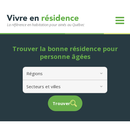
La référence en habitation pour ainés au Québec
Trouver la bonne résidence pour
personne âgées
Régions
Secteurs et villes
Trouver