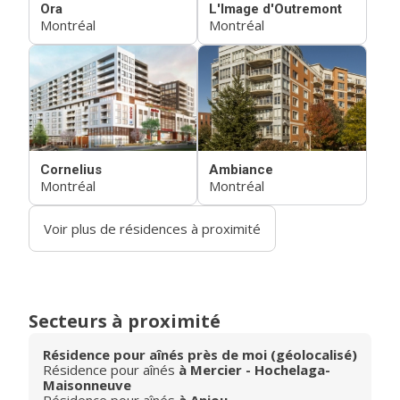
Ora
L'Image d'Outremont
Montréal
Montréal
Cornelius
Ambiance
Montréal
Montréal
Voir plus de résidences à proximité
Secteurs à proximité
Résidence pour aînés près de moi (géolocalisé)
Résidence pour aînés
à Mercier - Hochelaga-
Maisonneuve
Résidence pour aînés
à Anjou