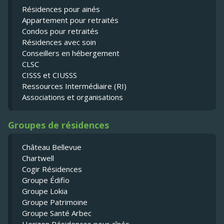
Résidences pour ainés
Appartement pour retraités
Condos pour retraités
Résidences avec soin
Conseillers en hébergement
CLSC
CISSS et CIUSSS
Ressources Intermédiaire (RI)
Associations et organisations
Groupes de résidences
Château Bellevue
Chartwell
Cogir Résidences
Groupe Édifio
Groupe Lokia
Groupe Patrimoine
Groupe Santé Arbec
Horizon Résidences pour aînés