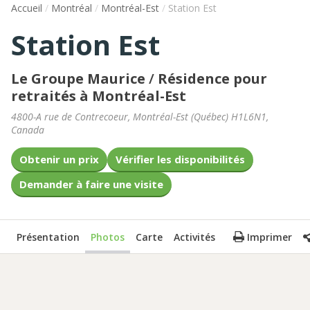
Accueil
/
Montréal
/
Montréal-Est
/
Station Est
Station Est
Le Groupe Maurice
/
Résidence pour
retraités à Montréal-Est
4800-A rue de Contrecoeur
,
Montréal-Est
(
Québec
)
H1L6N1
,
Canada
Obtenir un prix
Vérifier les disponibilités
Demander à faire une visite
Présentation
Photos
Carte
Activités
Imprimer