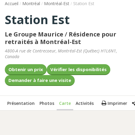
Accueil
/
Montréal
/
Montréal-Est
/
Station Est
Station Est
Le Groupe Maurice
/
Résidence pour
retraités à Montréal-Est
4800-A rue de Contrecoeur
,
Montréal-Est
(
Québec
)
H1L6N1
,
Canada
Obtenir un prix
Vérifier les disponibilités
Demander à faire une visite
Présentation
Photos
Carte
Activités
Imprimer