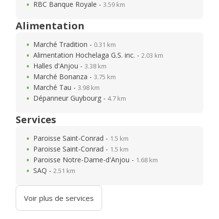
RBC Banque Royale -
3.59 km
Alimentation
Marché Tradition -
0.31 km
Alimentation Hochelaga G.S. inc. -
2.03 km
Halles d'Anjou -
3.38 km
Marché Bonanza -
3.75 km
Marché Tau -
3.98 km
Dépanneur Guybourg -
4.7 km
Services
Paroisse Saint-Conrad -
1.5 km
Paroisse Saint-Conrad -
1.5 km
Paroisse Notre-Dame-d'Anjou -
1.68 km
SAQ -
2.51 km
Voir plus de services