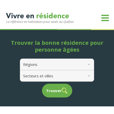
La référence en habitation pour ainés au Québec
Trouver la bonne résidence pour
personne âgées
Régions
Secteurs et villes
Trouver