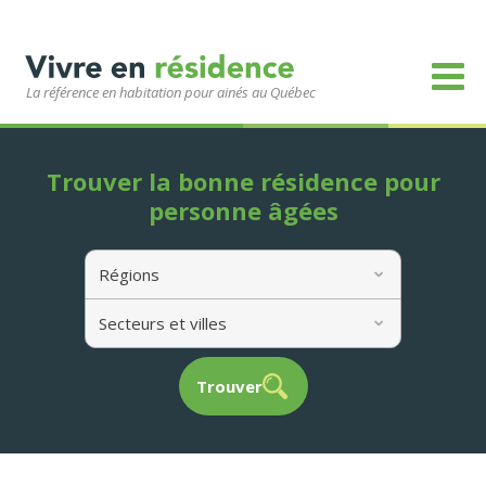
La référence en habitation pour ainés au Québec
Trouver la bonne résidence pour
personne âgées
Régions
Secteurs et villes
Trouver