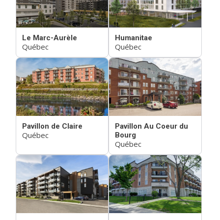
Le Marc-Aurèle
Humanitae
Québec
Québec
Pavillon de Claire
Pavillon Au Coeur du
Québec
Bourg
Québec