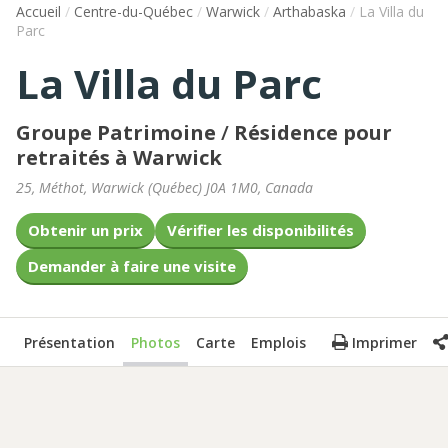
Accueil
/
Centre-du-Québec
/
Warwick
/
Arthabaska
/
La Villa du
Parc
La Villa du Parc
Groupe Patrimoine
/
Résidence pour
retraités à Warwick
25, Méthot
,
Warwick
(
Québec
)
J0A 1M0
,
Canada
Obtenir un prix
Vérifier les disponibilités
Demander à faire une visite
Présentation
Photos
Carte
Emplois
Imprimer