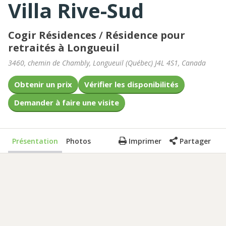
Villa Rive-Sud
Cogir Résidences
/
Résidence pour
retraités à Longueuil
3460, chemin de Chambly
,
Longueuil
(
Québec
)
J4L 4S1
,
Canada
Obtenir un prix
Vérifier les disponibilités
Demander à faire une visite
Présentation
Photos
Imprimer
Partager