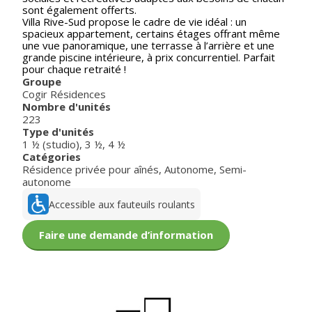
sont également offerts.
Villa Rive-Sud propose le cadre de vie idéal : un
spacieux appartement, certains étages offrant même
une vue panoramique, une terrasse à l’arrière et une
grande piscine intérieure, à prix concurrentiel. Parfait
pour chaque retraité !
Groupe
Cogir Résidences
Nombre d'unités
223
Type d'unités
1 ½ (studio)
,
3 ½
,
4 ½
Catégories
Résidence privée pour aînés
,
Autonome
,
Semi-
autonome
Accessible aux fauteuils roulants
Faire une demande d’information