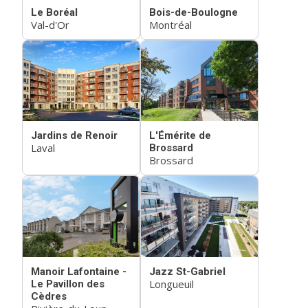
Le Boréal
Bois-de-Boulogne
Val-d'Or
Montréal
Jardins de Renoir
L'Émérite de
Laval
Brossard
Brossard
Manoir Lafontaine -
Jazz St-Gabriel
Longueuil
Le Pavillon des
Cèdres