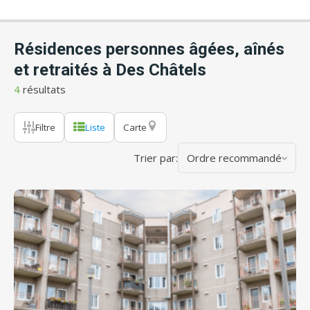
Résidences personnes âgées, aînés
et retraités à Des Châtels
4
résultats
Filtre
Liste
Carte
Trier par:
Ordre recommandé