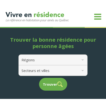
La référence en habitation pour ainés au Québec
Trouver la bonne résidence pour
personne âgées
Régions
Secteurs et villes
Trouver