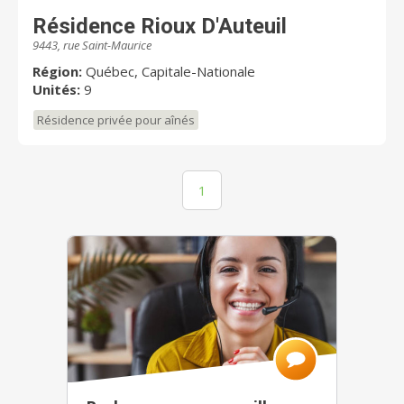
dès aujourd'hui.
Résidence Rioux D'Auteuil
9443, rue Saint-Maurice
Région:
Québec, Capitale-Nationale
Unités:
9
Résidence privée pour aînés
1