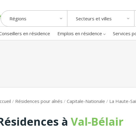
Régions
Secteurs et villes
Conseillers en résidence
Emplois en résidence
Services p
ccueil
/
Résidences pour aînés
/
Capitale-Nationale
/
La Haute-Sai
Résidences à
Val-Bélair