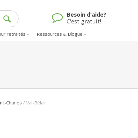
Besoin d'aide?
C'est gratuit!
our retraités
Ressources & Blogue
nt-Charles
/
Val-Bélair