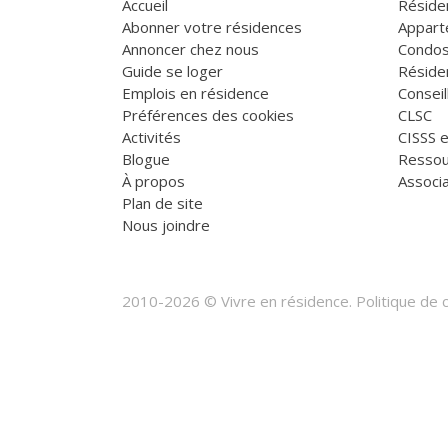
Accueil
Réside
Abonner votre résidences
Appart
Annoncer chez nous
Condos
Guide se loger
Réside
Emplois en résidence
Consei
Préférences des cookies
CLSC
Activités
CISSS 
Blogue
Ressou
À propos
Associa
Plan de site
Nous joindre
2010-2026 © Vivre en résidence.
Politique de c