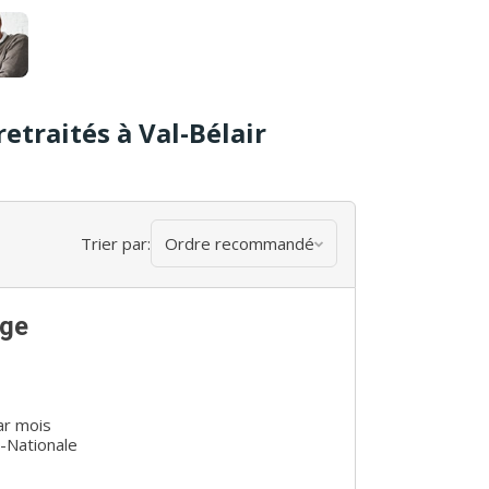
etraités à Val-Bélair
Trier par:
Ordre recommandé
Âge
ar mois
-Nationale