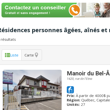
Résidences personnes âgées, aînés et r
résultats
Liste
Carte
Manoir du Bel-
1420, rue de l'Etna
Prix:
À partir de 4000$ p
Région:
Québec, Capitale
Unités:
27