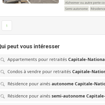
Alzheimer ou autre perte co
Semi-autonome
Résidence
1
Qui peut vous intéresser
Appartements pour retraités
Capitale-Nationa
Condos à vendre pour retraités
Capitale-Natio
Résidence pour ainés
autonome Capitale-Nati
Résidence pour ainés
semi-autonome Capitale