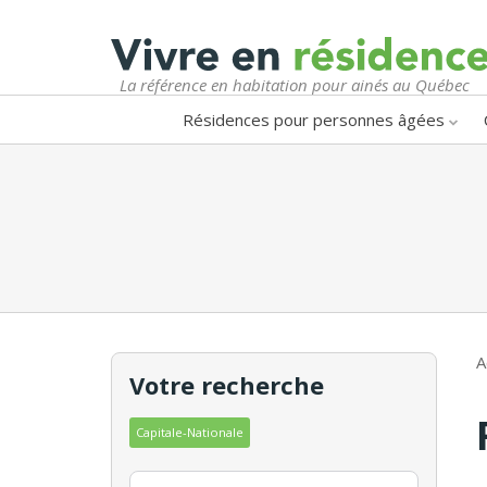
La référence en habitation pour ainés au Québec
Résidences pour personnes âgées
A
Votre recherche
Capitale-Nationale