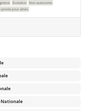
gnitive
Évolutive
Non-autonome
 privée pour aînés
le
nale
onale
-Nationale